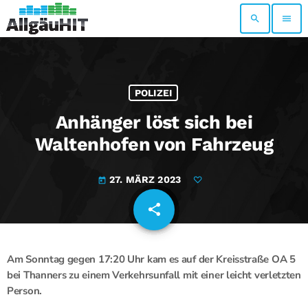
search
menu
POLIZEI
Anhänger löst sich bei
Waltenhofen von Fahrzeug
27. MÄRZ 2023
today
share
email
Am Sonntag gegen 17:20 Uhr kam es auf der Kreisstraße OA 5
bei Thanners zu einem Verkehrsunfall mit einer leicht verletzten
Person.