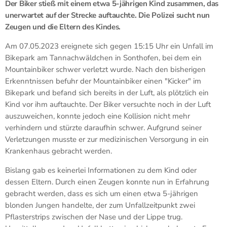
Der Biker stieß mit einem etwa 5-jährigen Kind zusammen, das
unerwartet auf der Strecke auftauchte. Die Polizei sucht nun
Zeugen und die Eltern des Kindes.
Am 07.05.2023 ereignete sich gegen 15:15 Uhr ein Unfall im
Bikepark am Tannachwäldchen in Sonthofen, bei dem ein
Mountainbiker schwer verletzt wurde. Nach den bisherigen
Erkenntnissen befuhr der Mountainbiker einen "Kicker" im
Bikepark und befand sich bereits in der Luft, als plötzlich ein
Kind vor ihm auftauchte. Der Biker versuchte noch in der Luft
auszuweichen, konnte jedoch eine Kollision nicht mehr
verhindern und stürzte daraufhin schwer. Aufgrund seiner
Verletzungen musste er zur medizinischen Versorgung in ein
Krankenhaus gebracht werden.
Bislang gab es keinerlei Informationen zu dem Kind oder
dessen Eltern. Durch einen Zeugen konnte nun in Erfahrung
gebracht werden, dass es sich um einen etwa 5-jährigen
blonden Jungen handelte, der zum Unfallzeitpunkt zwei
Pflasterstrips zwischen der Nase und der Lippe trug.