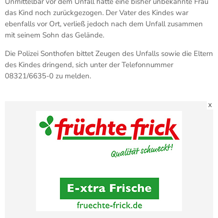
Unmittelbar vor dem Unfall hatte eine bisher unbekannte Frau
das Kind noch zurückgezogen. Der Vater des Kindes war
ebenfalls vor Ort, verließ jedoch nach dem Unfall zusammen
mit seinem Sohn das Gelände.
Die Polizei Sonthofen bittet Zeugen des Unfalls sowie die Eltern
des Kindes dringend, sich unter der Telefonnummer
08321/6635-0 zu melden.
X