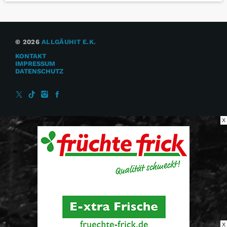
© 2026
ALLGÄUHIT E.K.
KONTAKT
IMPRESSUM
DATENSCHUTZ
X
X