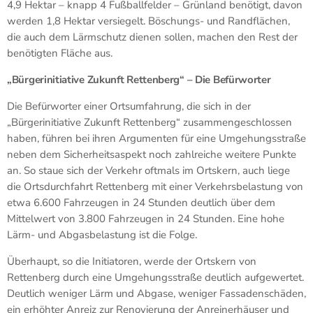
4,9 Hektar – knapp 4 Fußballfelder – Grünland benötigt, davon
werden 1,8 Hektar versiegelt. Böschungs- und Randflächen,
die auch dem Lärmschutz dienen sollen, machen den Rest der
benötigten Fläche aus.
„Bürgerinitiative Zukunft Rettenberg“ – Die Befürworter
Die Befürworter einer Ortsumfahrung, die sich in der
„Bürgerinitiative Zukunft Rettenberg“ zusammengeschlossen
haben, führen bei ihren Argumenten für eine Umgehungsstraße
neben dem Sicherheitsaspekt noch zahlreiche weitere Punkte
an. So staue sich der Verkehr oftmals im Ortskern, auch liege
die Ortsdurchfahrt Rettenberg mit einer Verkehrsbelastung von
etwa 6.600 Fahrzeugen in 24 Stunden deutlich über dem
Mittelwert von 3.800 Fahrzeugen in 24 Stunden. Eine hohe
Lärm- und Abgasbelastung ist die Folge.
Überhaupt, so die Initiatoren, werde der Ortskern von
Rettenberg durch eine Umgehungsstraße deutlich aufgewertet.
Deutlich weniger Lärm und Abgase, weniger Fassadenschäden,
ein erhöhter Anreiz zur Renovierung der Anreinerhäuser und