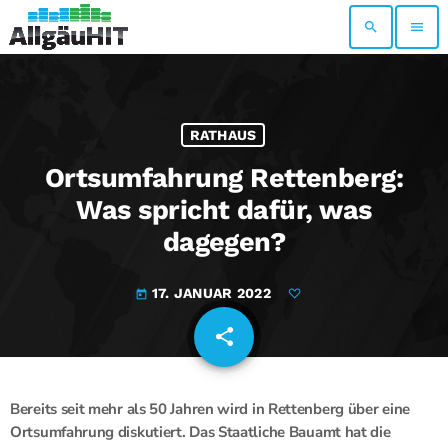
search
menu
RATHAUS
Ortsumfahrung Rettenberg:
Was spricht dafür, was
dagegen?
17. JANUAR 2022
today
share
email
Bereits seit mehr als 50 Jahren wird in Rettenberg über eine
Ortsumfahrung diskutiert. Das Staatliche Bauamt hat die