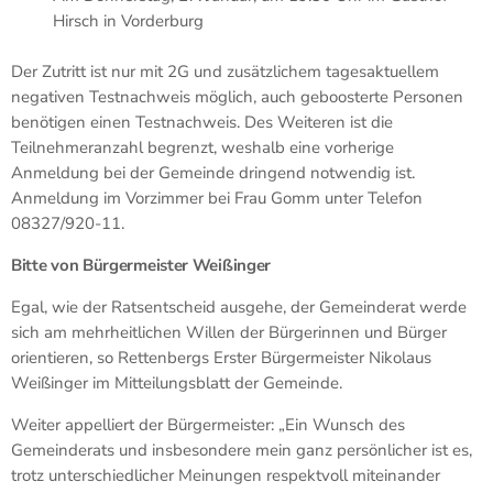
Hirsch in Vorderburg
Der Zutritt ist nur mit 2G und zusätzlichem tagesaktuellem
negativen Testnachweis möglich, auch geboosterte Personen
benötigen einen Testnachweis. Des Weiteren ist die
Teilnehmeranzahl begrenzt, weshalb eine vorherige
Anmeldung bei der Gemeinde dringend notwendig ist.
Anmeldung im Vorzimmer bei Frau Gomm unter Telefon
08327/920-11.
Bitte von Bürgermeister Weißinger
Egal, wie der Ratsentscheid ausgehe, der Gemeinderat werde
sich am mehrheitlichen Willen der Bürgerinnen und Bürger
orientieren, so Rettenbergs Erster Bürgermeister Nikolaus
Weißinger im Mitteilungsblatt der Gemeinde.
Weiter appelliert der Bürgermeister: „Ein Wunsch des
Gemeinderats und insbesondere mein ganz persönlicher ist es,
trotz unterschiedlicher Meinungen respektvoll miteinander