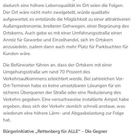
dadurch eine höhere Lebensqualität im Ort seien die Folgen.
Der Ort wäre nicht mehr zweigeteilt, würde qualitativ
aufgewertet, es entstünde die Möglichkeit zu einer attraktiveren
Außengastronomie, breiteren Gehwegen, einer Begrünung des
Ortskerns. Auch gebe es mit einer Umfahrungsstraße einen
Anreiz für Gewerbe und Einzelhandel, sich im Ortskern
anzusiedeln, zudem dann auch mehr Platz für Parkbuchten für
Kunden wäre.
Die Befürworter führen an, dass der Ortskern mit einer
Umgehungsstraße um rund 70 Prozent des
Verkehrsaufkommens erleichtert werde. Bei zahlreichen Vor-
Ort-Terminen habe es keine umsetzbaren Lösungen für ein
sicheres Überqueren der Straße oder eine Reduzierung des
Verkehrs gegeben. Eine versuchsweise installierte Ampel habe
ergeben, dass sich der Verkehr ziemlich schnell anstaue, was
wiederum eine höhere Lärm- und Abgasbelastung zur Folge
hat.
Bürgerinitiative „Rettenberg für ALLE“ – Die Gegner