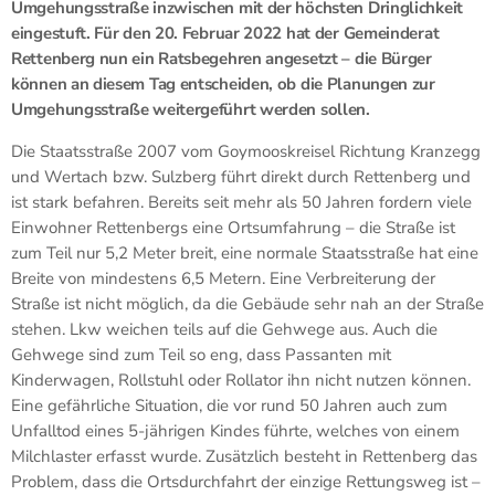
Umgehungsstraße inzwischen mit der höchsten Dringlichkeit
eingestuft. Für den 20. Februar 2022 hat der Gemeinderat
Rettenberg nun ein Ratsbegehren angesetzt – die Bürger
können an diesem Tag entscheiden, ob die Planungen zur
Umgehungsstraße weitergeführt werden sollen.
Die Staatsstraße 2007 vom Goymooskreisel Richtung Kranzegg
und Wertach bzw. Sulzberg führt direkt durch Rettenberg und
ist stark befahren. Bereits seit mehr als 50 Jahren fordern viele
Einwohner Rettenbergs eine Ortsumfahrung – die Straße ist
zum Teil nur 5,2 Meter breit, eine normale Staatsstraße hat eine
Breite von mindestens 6,5 Metern. Eine Verbreiterung der
Straße ist nicht möglich, da die Gebäude sehr nah an der Straße
stehen. Lkw weichen teils auf die Gehwege aus. Auch die
Gehwege sind zum Teil so eng, dass Passanten mit
Kinderwagen, Rollstuhl oder Rollator ihn nicht nutzen können.
Eine gefährliche Situation, die vor rund 50 Jahren auch zum
Unfalltod eines 5-jährigen Kindes führte, welches von einem
Milchlaster erfasst wurde. Zusätzlich besteht in Rettenberg das
Problem, dass die Ortsdurchfahrt der einzige Rettungsweg ist –