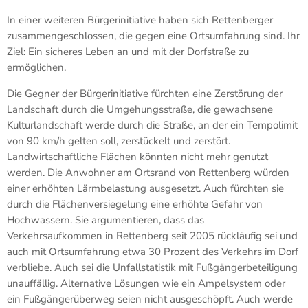
In einer weiteren Bürgerinitiative haben sich Rettenberger
zusammengeschlossen, die gegen eine Ortsumfahrung sind. Ihr
Ziel: Ein sicheres Leben an und mit der Dorfstraße zu
ermöglichen.
Die Gegner der Bürgerinitiative fürchten eine Zerstörung der
Landschaft durch die Umgehungsstraße, die gewachsene
Kulturlandschaft werde durch die Straße, an der ein Tempolimit
von 90 km/h gelten soll, zerstückelt und zerstört.
Landwirtschaftliche Flächen könnten nicht mehr genutzt
werden. Die Anwohner am Ortsrand von Rettenberg würden
einer erhöhten Lärmbelastung ausgesetzt. Auch fürchten sie
durch die Flächenversiegelung eine erhöhte Gefahr von
Hochwassern. Sie argumentieren, dass das
Verkehrsaufkommen in Rettenberg seit 2005 rückläufig sei und
auch mit Ortsumfahrung etwa 30 Prozent des Verkehrs im Dorf
verbliebe. Auch sei die Unfallstatistik mit Fußgängerbeteiligung
unauffällig. Alternative Lösungen wie ein Ampelsystem oder
ein Fußgängerüberweg seien nicht ausgeschöpft. Auch werde