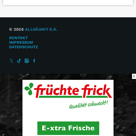
© 2026
ALLGÄUHIT E.K.
KONTAKT
IMPRESSUM
DATENSCHUTZ
X