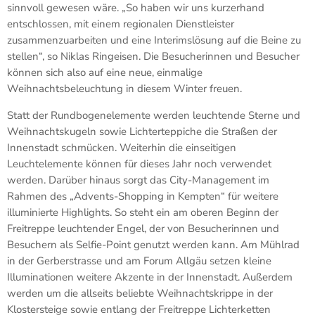
sinnvoll gewesen wäre. „So haben wir uns kurzerhand
entschlossen, mit einem regionalen Dienstleister
zusammenzuarbeiten und eine Interimslösung auf die Beine zu
stellen“, so Niklas Ringeisen. Die Besucherinnen und Besucher
können sich also auf eine neue, einmalige
Weihnachtsbeleuchtung in diesem Winter freuen.
Statt der Rundbogenelemente werden leuchtende Sterne und
Weihnachtskugeln sowie Lichterteppiche die Straßen der
Innenstadt schmücken. Weiterhin die einseitigen
Leuchtelemente können für dieses Jahr noch verwendet
werden. Darüber hinaus sorgt das City-Management im
Rahmen des „Advents-Shopping in Kempten“ für weitere
illuminierte Highlights. So steht ein am oberen Beginn der
Freitreppe leuchtender Engel, der von Besucherinnen und
Besuchern als Selfie-Point genutzt werden kann. Am Mühlrad
in der Gerberstrasse und am Forum Allgäu setzen kleine
Illuminationen weitere Akzente in der Innenstadt. Außerdem
werden um die allseits beliebte Weihnachtskrippe in der
Klostersteige sowie entlang der Freitreppe Lichterketten