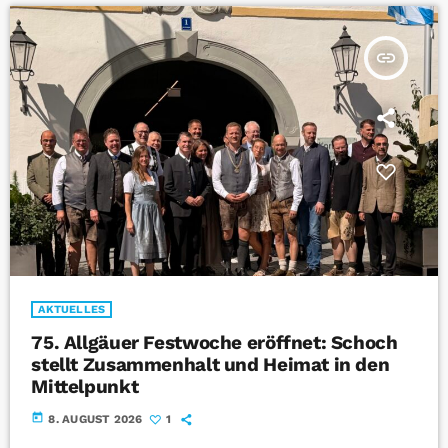
insert_link
AKTUELLES
75. Allgäuer Festwoche eröffnet: Schoch
stellt Zusammenhalt und Heimat in den
Mittelpunkt
today
8. AUGUST 2026
1