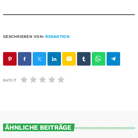
GESCHRIEBEN VON:
REDAKTION
email
RATE IT
ÄHNLICHE BEITRÄGE