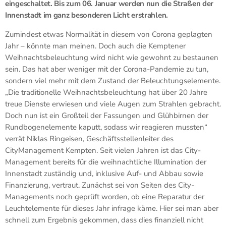
eingeschaltet. Bis zum 06. Januar werden nun die Straßen der
Innenstadt im ganz besonderen Licht erstrahlen.
Zumindest etwas Normalität in diesem von Corona geplagten
Jahr – könnte man meinen. Doch auch die Kemptener
Weihnachtsbeleuchtung wird nicht wie gewohnt zu bestaunen
sein. Das hat aber weniger mit der Corona-Pandemie zu tun,
sondern viel mehr mit dem Zustand der Beleuchtungselemente.
„Die traditionelle Weihnachtsbeleuchtung hat über 20 Jahre
treue Dienste erwiesen und viele Augen zum Strahlen gebracht.
Doch nun ist ein Großteil der Fassungen und Glühbirnen der
Rundbogenelemente kaputt, sodass wir reagieren mussten“
verrät Niklas Ringeisen, Geschäftsstellenleiter des
CityManagement Kempten. Seit vielen Jahren ist das City-
Management bereits für die weihnachtliche Illumination der
Innenstadt zuständig und, inklusive Auf- und Abbau sowie
Finanzierung, vertraut. Zunächst sei von Seiten des City-
Managements noch geprüft worden, ob eine Reparatur der
Leuchtelemente für dieses Jahr infrage käme. Hier sei man aber
schnell zum Ergebnis gekommen, dass dies finanziell nicht