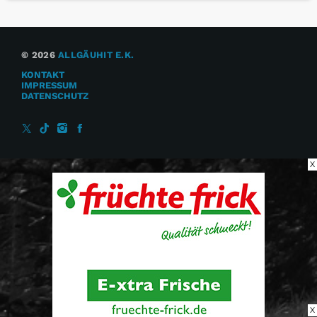
© 2026
ALLGÄUHIT E.K.
KONTAKT
IMPRESSUM
DATENSCHUTZ
X
X