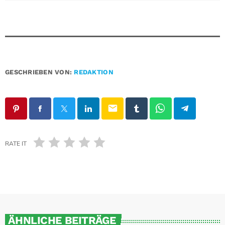
GESCHRIEBEN VON:
REDAKTION
email
RATE IT
ÄHNLICHE BEITRÄGE