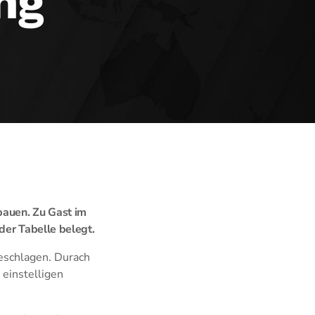
ng
bauen. Zu Gast im
 der Tabelle belegt.
eschlagen. Durach
 einstelligen