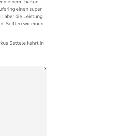
von einem „harten
ufering einen super
r aber die Leistung
n. Sollten wir einen
kus Settele kehrt in
X