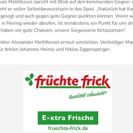
nuel Methfessel spricht mit Blick auf den kommenden Gegner 
ht er voller Selbstbewusstsein in das Spiel. „Natürlich hat Ka
hingelegt und auch gegen gute Gegner punkten können. Wenn wi
 in Mering wieder abrufen, ist mindestens ein Punkt für uns dri
 haben wir gute Chancen, unsere Siegesserie fortzusetzen“.
Vater Alexander Methfessel erneut umstellen. Verteidiger Mar
für fehlen Johannes Heinle und Niklas Eggensperger.