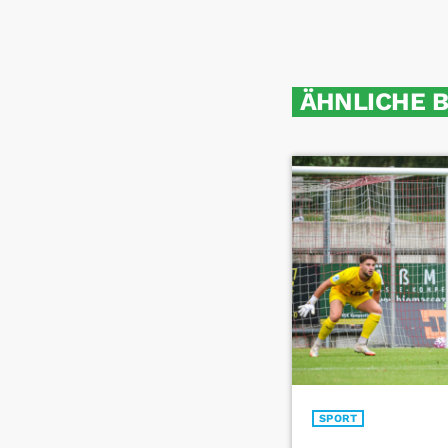
ÄHNLICHE 
SPORT