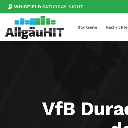
library_music
WHIGFIELD
SATURDAY NIGHT
Startseite
Nachrichte
VfB Dura