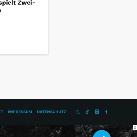
spielt Zwei-
n
KT
IMPRESSUM
DATENSCHUTZ
X