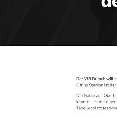
d
Der VfB Durach will a
Offino Stadion ist der
Die Gäste aus Oberba
könnte sich mit einem
Tabellenplatz festige