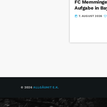
FC Memmingen
Aufgabe in Ba
7. AUGUST 2026
today
© 2026
ALLGÄUHIT E.K.