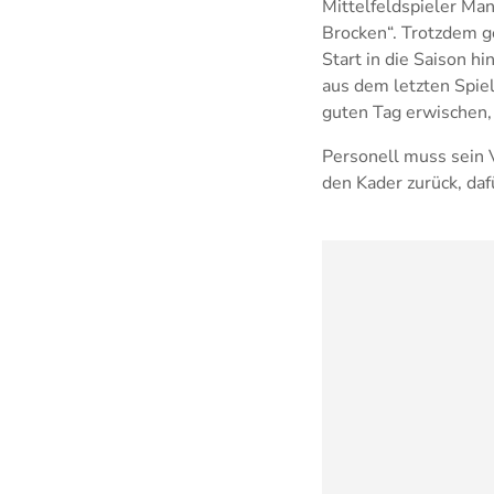
Mittelfeldspieler Ma
Brocken“. Trotzdem ge
Start in die Saison 
aus dem letzten Spiel
guten Tag erwischen,
Personell muss sein 
den Kader zurück, da