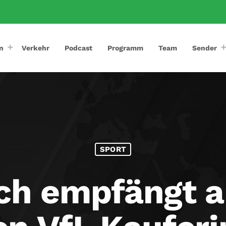
n
Verkehr
Podcast
Programm
Team
Sender
SPORT
ch empfängt a