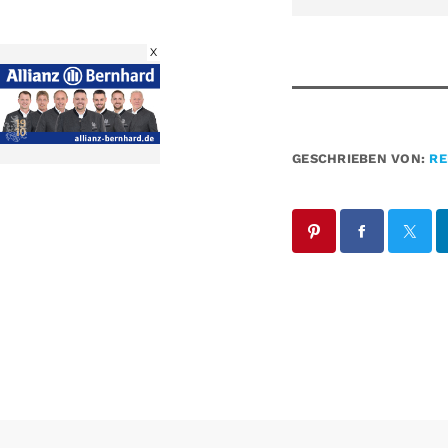
X
GESCHRIEBEN VON:
RE