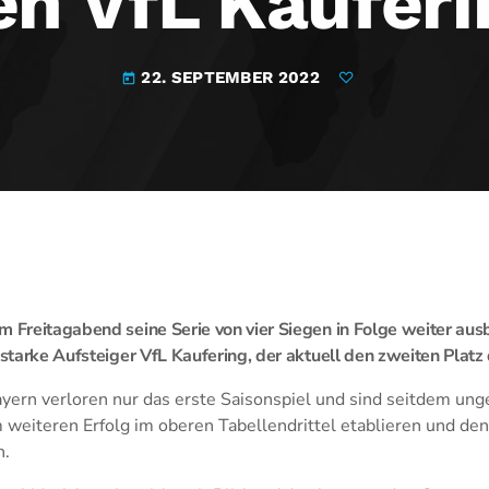
en VfL Kauferi
22. SEPTEMBER 2022
today
m Freitagabend seine Serie von vier Siegen in Folge weiter aus
 starke Aufsteiger VfL Kaufering, der aktuell den zweiten Platz
yern verloren nur das erste Saisonspiel und sind seitdem ung
 weiteren Erfolg im oberen Tabellendrittel etablieren und den
n.