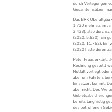
durch Verlegungen vo
Gesamteinsätzen mac
Das BRK Oberallgäu v
1.730 mehr als im Ja
3.433), also durchsch
(2020: 5.630). Ein gu
(2020: 11.752). Ein w
(2020 hatte deren Za
Peter Fraas erklärt: 
Rechnung gestellt wer
Notfall vorliegt oder
aber um Fahrten, bei
Einsatzort kommt. Da
aber nicht. Des Weit
Gebietsabsicherungen
bereits langfristig g
des betroffenen Gebie