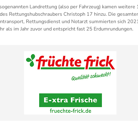
 sogenannten Landrettung (also per Fahrzeug) kamen weitere
 des Rettungshubschraubers Christoph 17 hinzu. Die gesamte
ntransport, Rettungsdienst und Notarzt summierten sich 202
 als im Jahr zuvor und entspricht fast 25 Erdumrundungen.