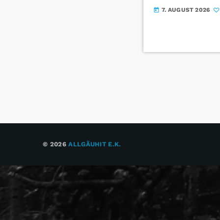
7. AUGUST 2026
today
© 2026
ALLGÄUHIT E.K.