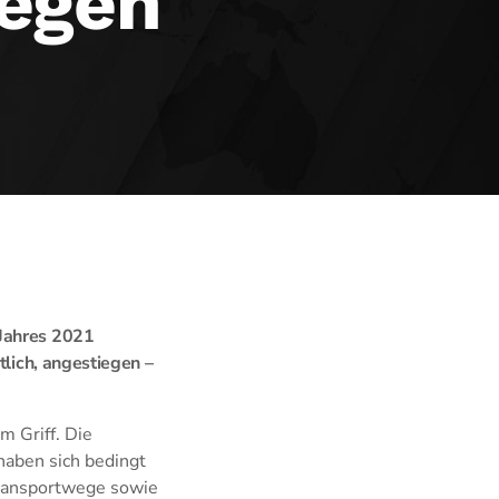
iegen
 Jahres 2021
tlich, angestiegen –
m Griff. Die
haben sich bedingt
Transportwege sowie