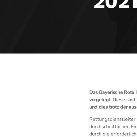
2021
Das Bayerische Rote 
vorgelegt. Diese sind 
und dies trotz der au
Rettungsdienstleiter 
durchschnittlichen Ei
durch die erforderl