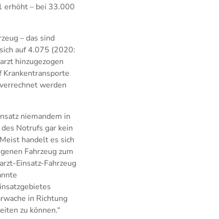
1 erhöht – bei 33.000
zeug – das sind
sich auf 4.075 (2020:
tarzt hinzugezogen
uf Krankentransporte
t verrechnet werden
 Einsatz niemandem in
 des Notrufs gar kein
 Meist handelt es sich
eigenen Fahrzeug zum
arzt-Einsatz-Fahrzeug
annte
insatzgebietes
arwache in Richtung
eiten zu können.“