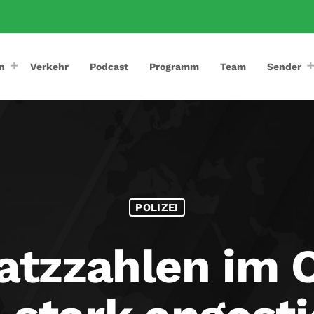
n
Verkehr
Podcast
Programm
Team
Sender
POLIZEI
atzzahlen im 