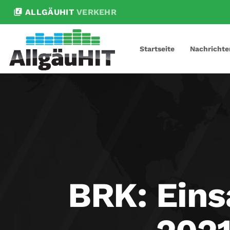
library_music
ALLGÄUHIT
VERKEHR
Startseite
Nachrichte
BRK: Eins