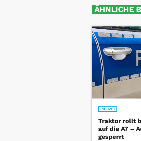
ÄHNLICHE 
POLIZEI
Traktor rollt
auf die A7 – 
gesperrt