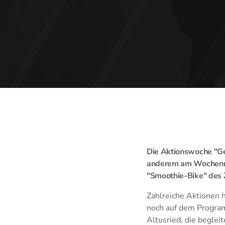
Die Aktionswoche "Ge
anderem am Wochenmar
"Smoothie-Bike" des 
Zahlreiche Aktionen 
noch auf dem Programm
Altusried, die begle