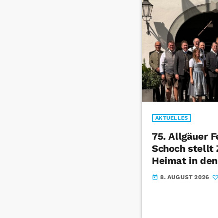
AKTUELLES
75. Allgäuer 
Schoch stell
Heimat in den
8. AUGUST 2026
today