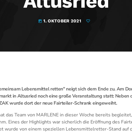
Altusried
1. OKTOBER 2021
today
meinsam Lebensmittel retten" neigt sich dem Ende zu. Am Do
kt in Altusried noch eine große Veranstaltung statt: Neben 
ZAK wurde dort der neue Fairteiler-Schrank eingeweiht.
hat das Team von MARLENE in dieser Woche bereits begleitet,
. Eines der Highlights war sicherlich die Eröffnung des Fairt
itet wurde von einem speziellen Lebensmittelretter-Stand au