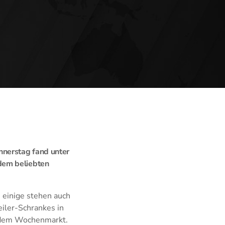
nnerstag fand unter
dem beliebten
 einige stehen auch
eiler-Schrankes in
f dem Wochenmarkt.