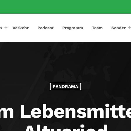
n
Verkehr
Podcast
Programm
Team
Sender
PANORAMA
 Lebensmittel