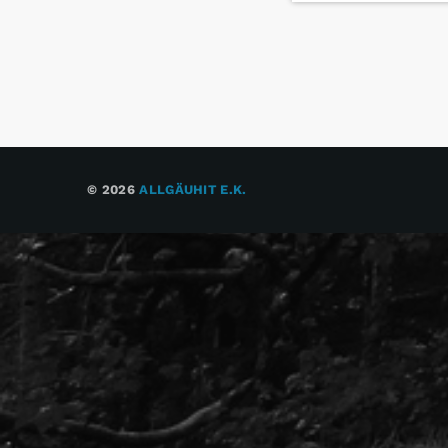
© 2026
ALLGÄUHIT E.K.