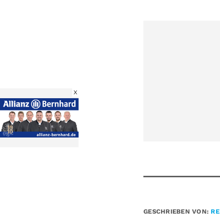
X
GESCHRIEBEN VON:
RE