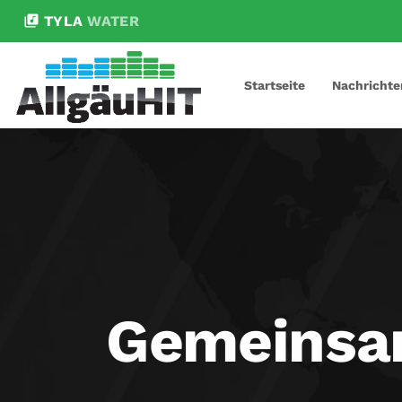
library_music
TYLA
WATER
Startseite
Nachrichte
Gemeinsam