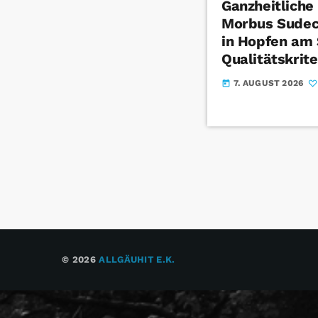
Ganzheitliche
Morbus Sudec
in Hopfen am 
Qualitätskrite
7. AUGUST 2026
today
© 2026
ALLGÄUHIT E.K.