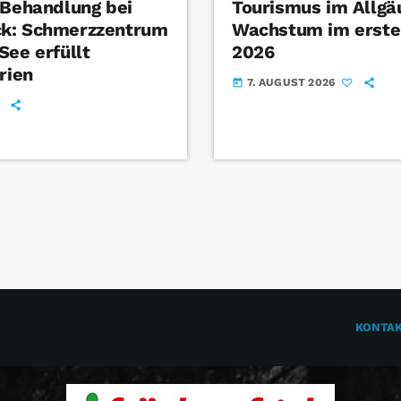
 Behandlung bei
Tourismus im Allgä
k: Schmerzzentrum
Wachstum im erste
See erfüllt
2026
rien
7. AUGUST 2026
today
KONTA