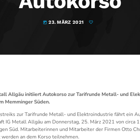
Autokorso
23. MÄRZ 2021
today
l Allgäu initiiert Autokorso zur Tarifrunde Metall- und Elek
 im Memminger Süden.
eiks zur Tarifrunde Metall- und Elektroindustrie fährt ein Aut
ft IG Metall Allgäu am Donnerstag, 25. März 2021 von circa 1
n Süd. Mitarbeiterinnen und Mitarbeiter der Firmen Otto Ch
 werden an dem Korso teilnehmen.