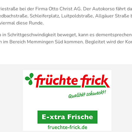
striestraße bei der Firma Otto Christ AG. Der Autokorso fährt d
dbachstraße, Schleiferplatz, Luitpoldstraße, Allgäuer Straße
viermal diese Runde.
o in Schrittgeschwindigkeit beweget, kann es dementsprechen
n im Bereich Memmingen Süd kommen. Begleitet wird der Kor