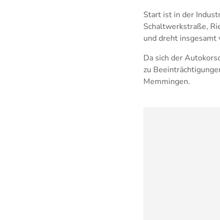
Start ist in der Indu
Schaltwerkstraße, Rie
und dreht insgesamt 
Da sich der Autokors
zu Beeinträchtigunge
Memmingen.