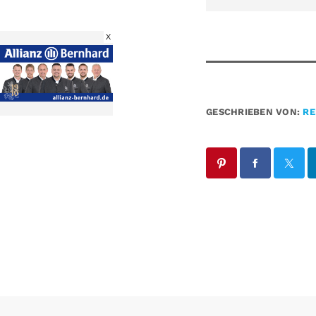
X
GESCHRIEBEN VON:
RE