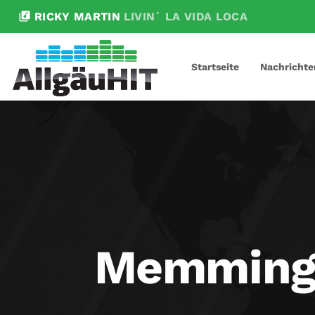
library_music
RICKY MARTIN
LIVIN´ LA VIDA LOCA
Startseite
Nachrichte
Memmingen