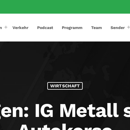
n
Verkehr
Podcast
Programm
Team
Sender
WIRTSCHAFT
: IG Metall s