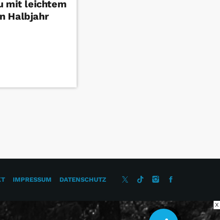
u mit leichtem
n Halbjahr
KT
IMPRESSUM
DATENSCHUTZ
X