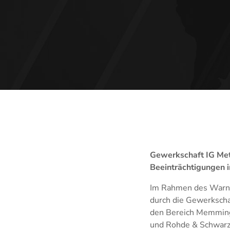
Gewerkschaft IG Metal
Beeinträchtigungen
Im Rahmen des Warnstr
durch die Gewerkscha
den Bereich Memminge
und Rohde & Schwarz