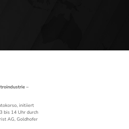
troindustrie –
okorso, initiiert
3 bis 14 Uhr durch
rist AG, Goldhofer