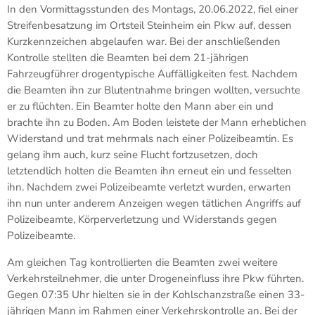
In den Vormittagsstunden des Montags, 20.06.2022, fiel einer
Streifenbesatzung im Ortsteil Steinheim ein Pkw auf, dessen
Kurzkennzeichen abgelaufen war. Bei der anschließenden
Kontrolle stellten die Beamten bei dem 21-jährigen
Fahrzeugführer drogentypische Auffälligkeiten fest. Nachdem
die Beamten ihn zur Blutentnahme bringen wollten, versuchte
er zu flüchten. Ein Beamter holte den Mann aber ein und
brachte ihn zu Boden. Am Boden leistete der Mann erheblichen
Widerstand und trat mehrmals nach einer Polizeibeamtin. Es
gelang ihm auch, kurz seine Flucht fortzusetzen, doch
letztendlich holten die Beamten ihn erneut ein und fesselten
ihn. Nachdem zwei Polizeibeamte verletzt wurden, erwarten
ihn nun unter anderem Anzeigen wegen tätlichen Angriffs auf
Polizeibeamte, Körperverletzung und Widerstands gegen
Polizeibeamte.
Am gleichen Tag kontrollierten die Beamten zwei weitere
Verkehrsteilnehmer, die unter Drogeneinfluss ihre Pkw führten.
Gegen 07:35 Uhr hielten sie in der Kohlschanzstraße einen 33-
jährigen Mann im Rahmen einer Verkehrskontrolle an. Bei der