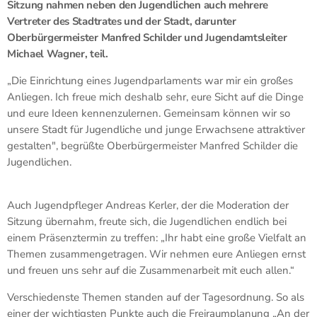
Sitzung nahmen neben den Jugendlichen auch mehrere
Vertreter des Stadtrates und der Stadt, darunter
Oberbürgermeister Manfred Schilder und Jugendamtsleiter
Michael Wagner, teil.
„Die Einrichtung eines Jugendparlaments war mir ein großes
Anliegen. Ich freue mich deshalb sehr, eure Sicht auf die Dinge
und eure Ideen kennenzulernen. Gemeinsam können wir so
unsere Stadt für Jugendliche und junge Erwachsene attraktiver
gestalten", begrüßte Oberbürgermeister Manfred Schilder die
Jugendlichen.
Auch Jugendpfleger Andreas Kerler, der die Moderation der
Sitzung übernahm, freute sich, die Jugendlichen endlich bei
einem Präsenztermin zu treffen: „Ihr habt eine große Vielfalt an
Themen zusammengetragen. Wir nehmen eure Anliegen ernst
und freuen uns sehr auf die Zusammenarbeit mit euch allen.“
Verschiedenste Themen standen auf der Tagesordnung. So als
einer der wichtigsten Punkte auch die Freiraumplanung „An der