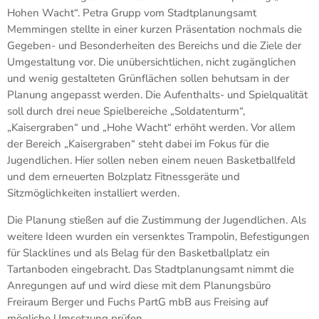
Hohen Wacht“. Petra Grupp vom Stadtplanungsamt
Memmingen stellte in einer kurzen Präsentation nochmals die
Gegeben- und Besonderheiten des Bereichs und die Ziele der
Umgestaltung vor. Die unübersichtlichen, nicht zugänglichen
und wenig gestalteten Grünflächen sollen behutsam in der
Planung angepasst werden. Die Aufenthalts- und Spielqualität
soll durch drei neue Spielbereiche „Soldatenturm“,
„Kaisergraben“ und „Hohe Wacht“ erhöht werden. Vor allem
der Bereich „Kaisergraben“ steht dabei im Fokus für die
Jugendlichen. Hier sollen neben einem neuen Basketballfeld
und dem erneuerten Bolzplatz Fitnessgeräte und
Sitzmöglichkeiten installiert werden.
Die Planung stießen auf die Zustimmung der Jugendlichen. Als
weitere Ideen wurden ein versenktes Trampolin, Befestigungen
für Slacklines und als Belag für den Basketballplatz ein
Tartanboden eingebracht. Das Stadtplanungsamt nimmt die
Anregungen auf und wird diese mit dem Planungsbüro
Freiraum Berger und Fuchs PartG mbB aus Freising auf
mögliche Umsetzung prüfen.