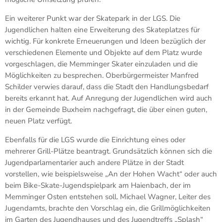
Ein weiterer Punkt war der Skatepark in der LGS. Die
Jugendlichen halten eine Erweiterung des Skateplatzes für
wichtig. Für konkrete Erneuerungen und Ideen bezüglich der
verschiedenen Elemente und Objekte auf dem Platz wurde
vorgeschlagen, die Memminger Skater einzuladen und die
Möglichkeiten zu besprechen. Oberbürgermeister Manfred
Schilder verwies darauf, dass die Stadt den Handlungsbedarf
bereits erkannt hat. Auf Anregung der Jugendlichen wird auch
in der Gemeinde Buxheim nachgefragt, die über einen guten,
neuen Platz verfügt.
Ebenfalls für die LGS wurde die Einrichtung eines oder
mehrerer Grill-Plätze beantragt. Grundsätzlich können sich die
Jugendparlamentarier auch andere Plätze in der Stadt
vorstellen, wie beispielsweise „An der Hohen Wacht“ oder auch
beim Bike-Skate-Jugendspielpark am Haienbach, der im
Memminger Osten entstehen soll. Michael Wagner, Leiter des
Jugendamts, brachte den Vorschlag ein, die Grillmöglichkeiten
im Garten des Jugendhauses und des Jugendtreffs „Splash“