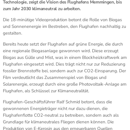
Technologie, zeigt die Vision des Flughafens Memmingen, bis
zum Jahr 2030 klimaneutral zu arbeiten.
Die 18-minütige Videoproduktion betont die Rolle von Biogas
und Sonnenenergie im Bestreben, den Flughafen nachhaltig zu
gestalten.
Bereits heute setzt der Flughafen auf grüne Energie, die durch
eine regionale Biogasanlage gewonnen wird. Diese erzeugt
Biogas aus Gülle und Mist, was in einem Blockheizkraftwerk am
Flughafen eingesetzt wird. Dies trägt nicht nur zur Reduzierung
fossiler Brennstoffe bei, sondern auch zur CO2-Einsparung. Der
Film verdeutlicht das Zusammenspiel von Biogas und
Solarenergie, erzeugt durch eine große Photovoltaik-Anlage am
Flughafen, als Schlüssel zur Klimaneutralität.
Flughafen-Geschäftsführer Ralf Schmid betont, dass die
gewonnenen Energieträger nicht nur dazu dienen, die
Flughafenflotte CO2-neutral zu betreiben, sondern auch als
Grundlage für klimaneutrales Fliegen dienen können. Die
Produktion von E-Kerosin aus den erneuerbaren Quellen