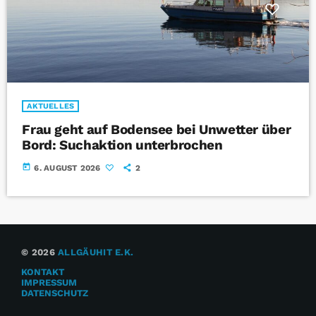
AKTUELLES
Frau geht auf Bodensee bei Unwetter über
Bord: Suchaktion unterbrochen
today
6. AUGUST 2026
2
© 2026
ALLGÄUHIT E.K.
KONTAKT
IMPRESSUM
DATENSCHUTZ