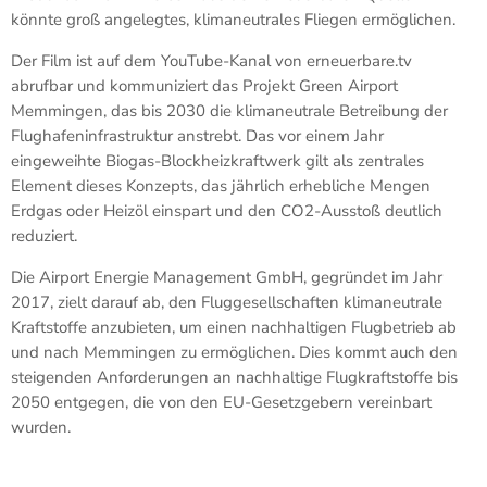
könnte groß angelegtes, klimaneutrales Fliegen ermöglichen.
Der Film ist auf dem YouTube-Kanal von erneuerbare.tv
abrufbar und kommuniziert das Projekt Green Airport
Memmingen, das bis 2030 die klimaneutrale Betreibung der
Flughafeninfrastruktur anstrebt. Das vor einem Jahr
eingeweihte Biogas-Blockheizkraftwerk gilt als zentrales
Element dieses Konzepts, das jährlich erhebliche Mengen
Erdgas oder Heizöl einspart und den CO2-Ausstoß deutlich
reduziert.
Die Airport Energie Management GmbH, gegründet im Jahr
2017, zielt darauf ab, den Fluggesellschaften klimaneutrale
Kraftstoffe anzubieten, um einen nachhaltigen Flugbetrieb ab
und nach Memmingen zu ermöglichen. Dies kommt auch den
steigenden Anforderungen an nachhaltige Flugkraftstoffe bis
2050 entgegen, die von den EU-Gesetzgebern vereinbart
wurden.