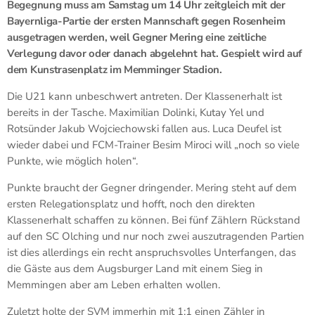
Begegnung muss am Samstag um 14 Uhr zeitgleich mit der
Bayernliga-Partie der ersten Mannschaft gegen Rosenheim
ausgetragen werden, weil Gegner Mering eine zeitliche
Verlegung davor oder danach abgelehnt hat. Gespielt wird auf
dem Kunstrasenplatz im Memminger Stadion.
Die U21 kann unbeschwert antreten. Der Klassenerhalt ist
bereits in der Tasche. Maximilian Dolinki, Kutay Yel und
Rotsünder Jakub Wojciechowski fallen aus. Luca Deufel ist
wieder dabei und FCM-Trainer Besim Miroci will „noch so viele
Punkte, wie möglich holen“.
Punkte braucht der Gegner dringender. Mering steht auf dem
ersten Relegationsplatz und hofft, noch den direkten
Klassenerhalt schaffen zu können. Bei fünf Zählern Rückstand
auf den SC Olching und nur noch zwei auszutragenden Partien
ist dies allerdings ein recht anspruchsvolles Unterfangen, das
die Gäste aus dem Augsburger Land mit einem Sieg in
Memmingen aber am Leben erhalten wollen.
Zuletzt holte der SVM immerhin mit 1:1 einen Zähler in