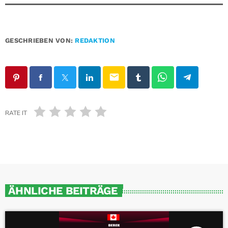
GESCHRIEBEN VON:
REDAKTION
email
RATE IT
ÄHNLICHE BEITRÄGE