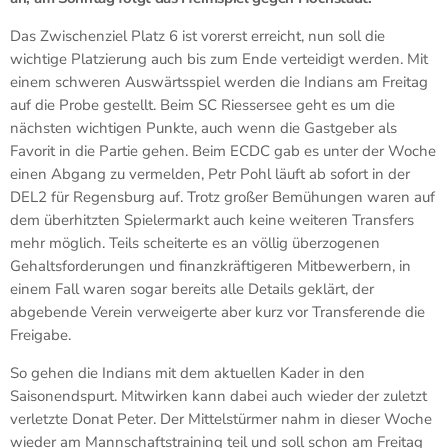
Das Zwischenziel Platz 6 ist vorerst erreicht, nun soll die
wichtige Platzierung auch bis zum Ende verteidigt werden. Mit
einem schweren Auswärtsspiel werden die Indians am Freitag
auf die Probe gestellt. Beim SC Riessersee geht es um die
nächsten wichtigen Punkte, auch wenn die Gastgeber als
Favorit in die Partie gehen. Beim ECDC gab es unter der Woche
einen Abgang zu vermelden, Petr Pohl läuft ab sofort in der
DEL2 für Regensburg auf. Trotz großer Bemühungen waren auf
dem überhitzten Spielermarkt auch keine weiteren Transfers
mehr möglich. Teils scheiterte es an völlig überzogenen
Gehaltsforderungen und finanzkräftigeren Mitbewerbern, in
einem Fall waren sogar bereits alle Details geklärt, der
abgebende Verein verweigerte aber kurz vor Transferende die
Freigabe.
So gehen die Indians mit dem aktuellen Kader in den
Saisonendspurt. Mitwirken kann dabei auch wieder der zuletzt
verletzte Donat Peter. Der Mittelstürmer nahm in dieser Woche
wieder am Mannschaftstraining teil und soll schon am Freitag