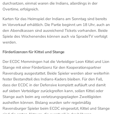
durchsetzen, einmal waren die Indians, allerdings in der
Overtime, erfolgreich.
Karten für das Heimspiel der Indians am Sonntag sind bereits
im Vorverkauf erhältlich. Die Partie beginnt um 18 Uhr, auch an
den Abendkassen sind ausreichend Tickets vorhanden. Beide
Spiele des Wochenendes können auch via SpradeTV verfolgt
werden.
Förderlizenzen für Kittel und Stange
Der ECDC Memmingen hat die Verteidiger Leon Kittel und Lion
Stange mit einer Förderlizenz für den Kooperationspartner
Ravensburg ausgestattet. Beide Spieler werden aber weiterhin
fester Bestandteil des Indians-Kaders bleiben. Für den Fall,
dass der ECDC in der Defensive komplett aufläuft und damit
auf sieben Verteidiger zurückgreifen kann, sollen Kittel oder
Stange auch beim arg verletzungsgeplagten Zweitligisten
aushelfen können. Bislang wurden sehr regelmäßig
Ravensburger Spieler beim ECDC eingesetzt, Kittel und Stange