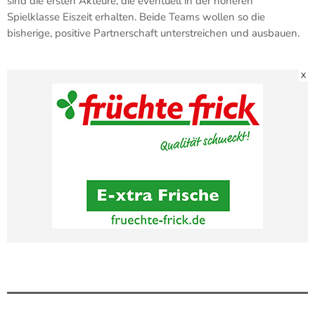
sind die ersten Akteure, die eventuell in der höheren
Spielklasse Eiszeit erhalten. Beide Teams wollen so die
bisherige, positive Partnerschaft unterstreichen und ausbauen.
X