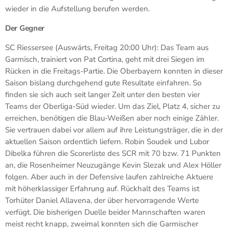
wieder in die Aufstellung berufen werden.
Der Gegner
SC Riessersee (Auswärts, Freitag 20:00 Uhr): Das Team aus
Garmisch, trainiert von Pat Cortina, geht mit drei Siegen im
Rücken in die Freitags-Partie. Die Oberbayern konnten in dieser
Saison bislang durchgehend gute Resultate einfahren. So
finden sie sich auch seit langer Zeit unter den besten vier
Teams der Oberliga-Süd wieder. Um das Ziel, Platz 4, sicher zu
erreichen, benötigen die Blau-Weißen aber noch einige Zähler.
Sie vertrauen dabei vor allem auf ihre Leistungsträger, die in der
aktuellen Saison ordentlich liefern. Robin Soudek und Lubor
Dibelka führen die Scorerliste des SCR mit 70 bzw. 71 Punkten
an, die Rosenheimer Neuzugänge Kevin Slezak und Alex Höller
folgen. Aber auch in der Defensive laufen zahlreiche Aktuere
mit höherklassiger Erfahrung auf. Rückhalt des Teams ist
Torhüter Daniel Allavena, der über hervorragende Werte
verfügt. Die bisherigen Duelle beider Mannschaften waren
meist recht knapp, zweimal konnten sich die Garmischer