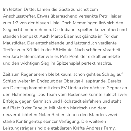
Im letzten Drittel kamen die Gäste zunächst zum
Anschlusstreffer. Etwas überraschend versenkte Petr Heider
zum 1:2 von der blauen Linie. Doch Memmingen ließ sich den
Sieg nicht mehr nehmen. Die Indianer spielten konzentriert und
standen kompakt. Auch Marco Eisenhut glänzte im Tor der
Maustädter. Der entscheidende und letztendlich verdiente
Treffer zum 3:1 fiel in der 56.Minute. Nach schöner Vorarbeit
von Jaro Hafenrichter war es Petr Pohl, der eiskalt einnetzte
und den wichtigen Sieg im Spitzenspiel perfekt machte.
Zeit zum Regenerieren bleibt kaum, schon geht es Schlag auf
Schlag weiter im Endspurt der Oberliga-Hauptrunde. Bereits
am Dienstag kommt mit dem EV Lindau der nächste Gegner an
den Hühnerberg. Das Team vom Bodensee konnte zuletzt zwei
Erfolge, gegen Garmisch und Höchstadt einfahren und steht
auf Platz 9 der Tabelle. Mit Martin Mairitsch und dem
neuverpflichteten Nolan Redler stehen den Islanders zwei
starke Kontingentspieler zur Verfügung. Die weiteren
Leistungsträger sind die etablierten Kräfte Andreas Farny,