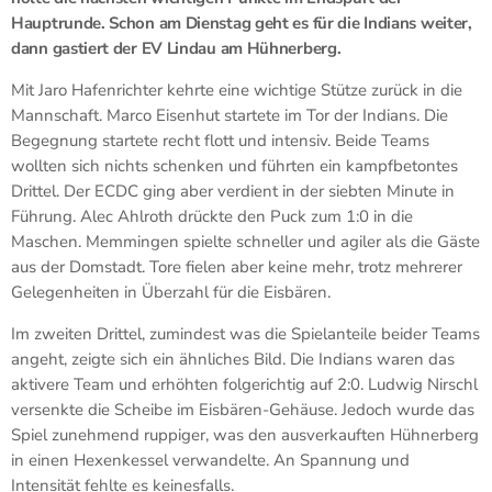
Hauptrunde. Schon am Dienstag geht es für die Indians weiter,
dann gastiert der EV Lindau am Hühnerberg.
Mit Jaro Hafenrichter kehrte eine wichtige Stütze zurück in die
Mannschaft. Marco Eisenhut startete im Tor der Indians. Die
Begegnung startete recht flott und intensiv. Beide Teams
wollten sich nichts schenken und führten ein kampfbetontes
Drittel. Der ECDC ging aber verdient in der siebten Minute in
Führung. Alec Ahlroth drückte den Puck zum 1:0 in die
Maschen. Memmingen spielte schneller und agiler als die Gäste
aus der Domstadt. Tore fielen aber keine mehr, trotz mehrerer
Gelegenheiten in Überzahl für die Eisbären.
Im zweiten Drittel, zumindest was die Spielanteile beider Teams
angeht, zeigte sich ein ähnliches Bild. Die Indians waren das
aktivere Team und erhöhten folgerichtig auf 2:0. Ludwig Nirschl
versenkte die Scheibe im Eisbären-Gehäuse. Jedoch wurde das
Spiel zunehmend ruppiger, was den ausverkauften Hühnerberg
in einen Hexenkessel verwandelte. An Spannung und
Intensität fehlte es keinesfalls.