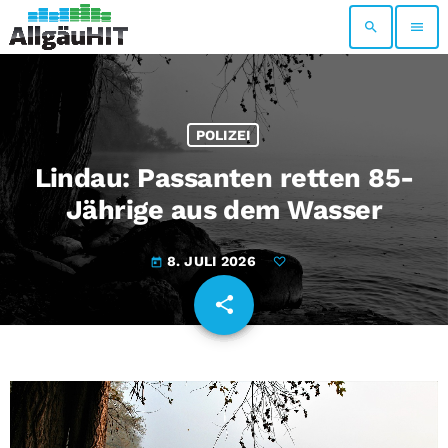
search
menu
POLIZEI
Lindau: Passanten retten 85-
Jährige aus dem Wasser
8. JULI 2026
today
share
email