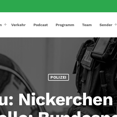
n
Verkehr
Podcast
Programm
Team
Sender
POLIZEI
u: Nickerchen 