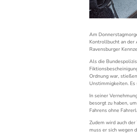
Am Donnerstagmorgen 
Kontrollbucht an der 
Ravensburger Kennzei
Als die Bundespolizis
Fiktionsbescheinigun
Ordnung war, stießen
Unstimmigkeiten. Es s
In seiner Vernehmung
besorgt zu haben, um 
Fahrens ohne Fahrerl
Zudem wird auch der 
muss er sich wegen d