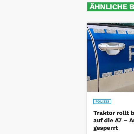
ÄHNLICHE 
POLIZEI
Traktor rollt
auf die A7 – 
gesperrt