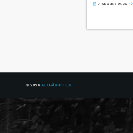
7. AUGUST 2026
today
© 2026
ALLGÄUHIT E.K.