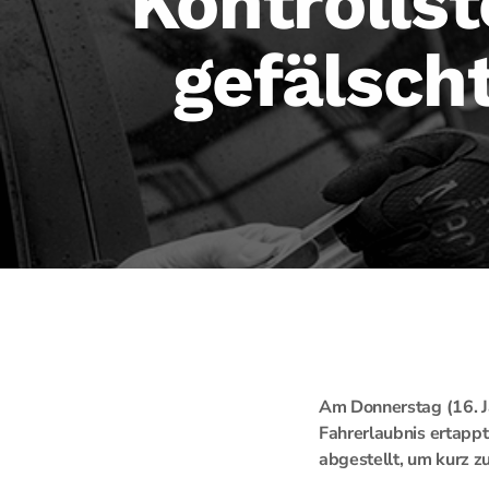
Kontrollst
gefälsch
Am Donnerstag (16. J
Fahrerlaubnis ertappt
abgestellt, um kurz zu