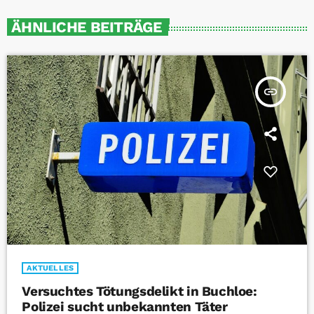
ÄHNLICHE BEITRÄGE
insert_link
AKTUELLES
Versuchtes Tötungsdelikt in Buchloe:
Polizei sucht unbekannten Täter