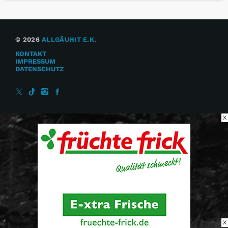
© 2026
ALLGÄUHIT E.K.
KONTAKT
IMPRESSUM
DATENSCHUTZ
X
X