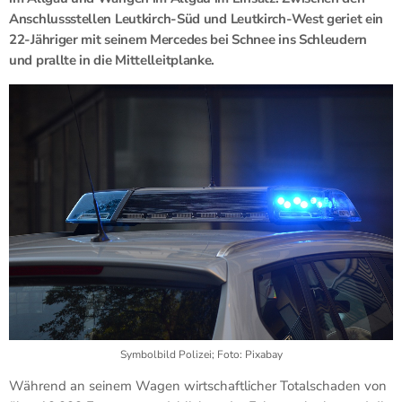
Anschlussstellen
Leutkirch-Süd und Leutkirch-West geriet ein
22-Jähriger mit seinem Mercedes bei
Schnee ins Schleudern
und prallte in die Mittelleitplanke.
Symbolbild Polizei; Foto: Pixabay
Während an seinem Wagen wirtschaftlicher Totalschaden von