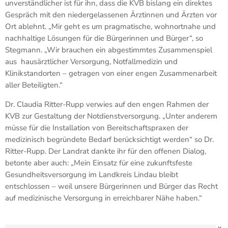
unverständlicher ist für ihn, dass die KVB bislang ein direktes
Gespräch mit den niedergelassenen Ärztinnen und Ärzten vor
Ort ablehnt. „Mir geht es um pragmatische, wohnortnahe und
nachhaltige Lösungen für die Bürgerinnen und Bürger“, so
Stegmann. „Wir brauchen ein abgestimmtes Zusammenspiel
aus hausärztlicher Versorgung, Notfallmedizin und
Klinikstandorten – getragen von einer engen Zusammenarbeit
aller Beteiligten.“
Dr. Claudia Ritter-Rupp verwies auf den engen Rahmen der
KVB zur Gestaltung der Notdienstversorgung. „Unter anderem
müsse für die Installation von Bereitschaftspraxen der
medizinisch begründete Bedarf berücksichtigt werden“ so Dr.
Ritter-Rupp. Der Landrat dankte ihr für den offenen Dialog,
betonte aber auch: „Mein Einsatz für eine zukunftsfeste
Gesundheitsversorgung im Landkreis Lindau bleibt
entschlossen – weil unsere Bürgerinnen und Bürger das Recht
auf medizinische Versorgung in erreichbarer Nähe haben.“