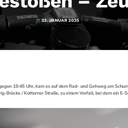
estoßen – Ze
23. JANUAR 2025
today
gegen 19:45 Uhr, kam es auf dem Rad- und Gehweg am Schuma
-Brücke / Kotterner Straße, zu einem Vorfall, bei dem ein E-Sc