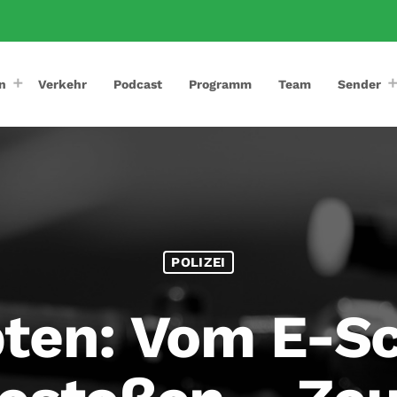
n
Verkehr
Podcast
Programm
Team
Sender
POLIZEI
ten: Vom E-Sc