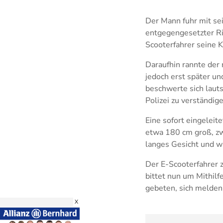
Der Mann fuhr mit se
entgegengesetzter Ri
Scooterfahrer seine K
Daraufhin rannte der
jedoch erst später un
beschwerte sich lauts
Polizei zu verständig
Eine sofort eingeleit
etwa 180 cm groß, zwi
langes Gesicht und w
Der E-Scooterfahrer z
bittet nun um Mithil
gebeten, sich melden
X