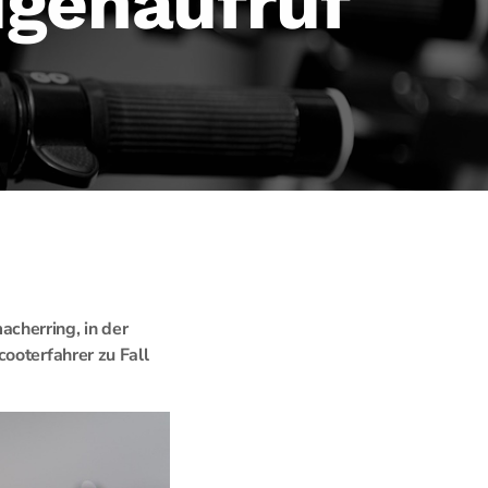
ugenaufruf
cherring, in der
ooterfahrer zu Fall