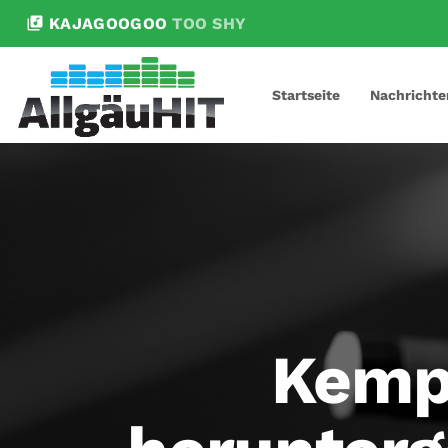
library_music
KAJAGOOGOO
TOO SHY
Startseite
Nachrichte
Kemp