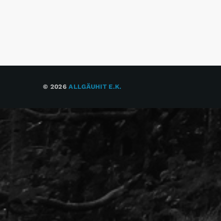
© 2026
ALLGÄUHIT E.K.