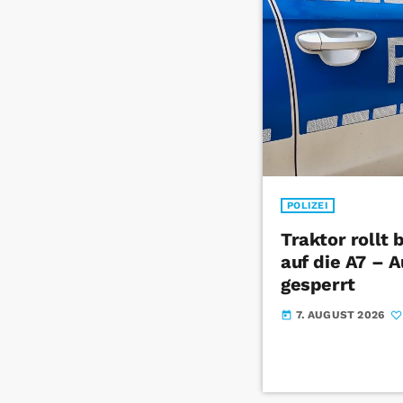
POLIZEI
Traktor rollt
auf die A7 – 
gesperrt
7. AUGUST 2026
today