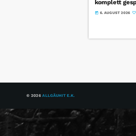
komplett gesp
6. AUGUST 2026
today
© 2026
ALLGÄUHIT E.K.