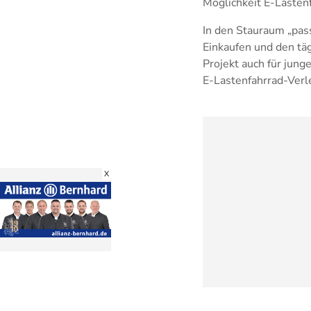
Möglichkeit E-Lasten
In den Stauraum „pass
Einkaufen und den täg
Projekt auch für jung
E-Lastenfahrrad-Verle
X