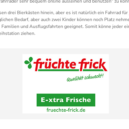
fahrräder sehr bequem online ausleihen und benutzen“ zu kön
en drei Bierkästen hinein, aber es ist natürlich ein Fahrrad fü
lichen Bedarf, aber auch zwei Kinder können noch Platz nehme
e Familien und Ausflugsfahrten geeignet. Somit könne jeder e
ihstation ziehen.