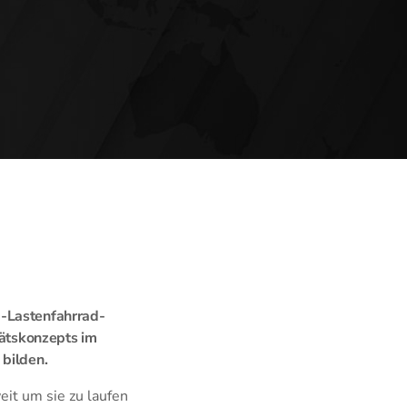
E-Lastenfahrrad-
tätskonzepts im
 bilden.
eit um sie zu laufen