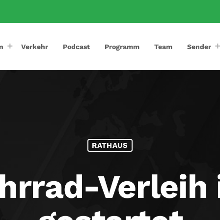
n
Verkehr
Podcast
Programm
Team
Sender
RATHAUS
hrrad-Verleih