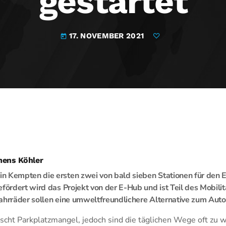
gestartet
17. NOVEMBER 2021
today
mens Köhler
n Kempten die ersten zwei von bald sieben Stationen für den 
efördert wird das Projekt von der E-Hub und ist Teil des Mobili
ahrräder sollen eine umweltfreundlichere Alternative zum Auto
rscht Parkplatzmangel, jedoch sind die täglichen Wege oft zu w