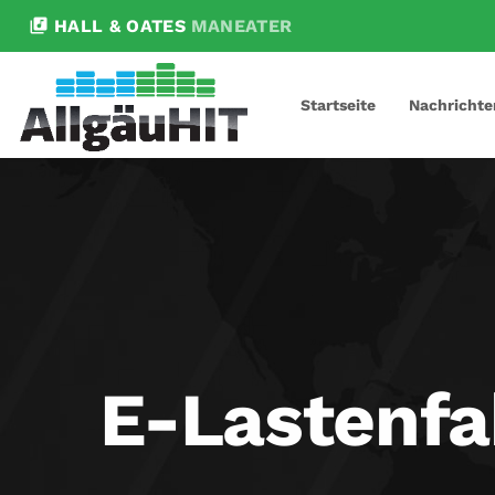
library_music
HALL & OATES
MANEATER
Startseite
Nachrichte
E-Lastenfa