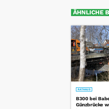
ÄHNLICHE 
RATHAUS
B300 bei Bab
Günzbrücke wi