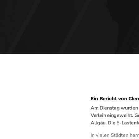
Ein Bericht von Cle
Am Dienstag wurden i
Verleih eingeweiht. G
Allgäu. Die E-Lastenf
In vielen Städten her