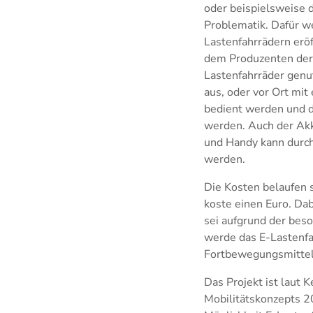
oder beispielsweise 
Problematik. Dafür we
Lastenfahrrädern eröf
dem Produzenten der 
Lastenfahrräder genu
aus, oder vor Ort mi
bedient werden und di
werden. Auch der Akk
und Handy kann durch 
werden.
Die Kosten belaufen s
koste einen Euro. Da
sei aufgrund der bes
werde das E-Lastenfa
Fortbewegungsmittel
Das Projekt ist laut
Mobilitätskonzepts 2