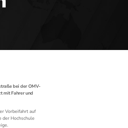
n
straße bei der OMV-
zt mit Fahrer und
r Vorbeifahrt auf
e der Hochschule
ige.