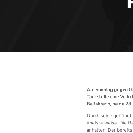
Am Sonntag gegen 00:
Tankstelle eine Verke
Beifahrerin, beide 28 J
Durch seine geöffnet
übelste weise. Die B
anhalten. Der bereit