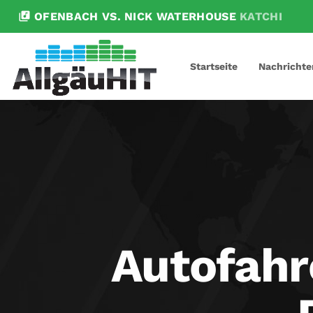
library_music
OFENBACH VS. NICK WATERHOUSE
KATCHI
Startseite
Nachrichte
Autofahr