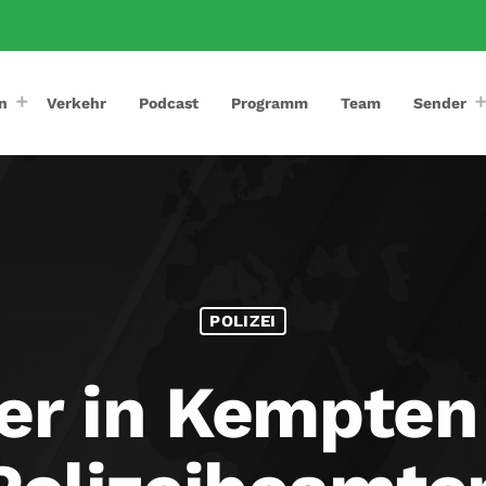
n
Verkehr
Podcast
Programm
Team
Sender
POLIZEI
er in Kempten 