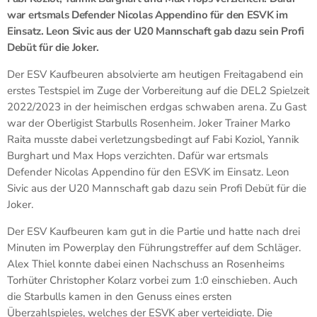
war ertsmals Defender Nicolas Appendino für den ESVK im
Einsatz. Leon Sivic aus der U20 Mannschaft gab dazu sein Profi
Debüt für die Joker.
Der ESV Kaufbeuren absolvierte am heutigen Freitagabend ein
erstes Testspiel im Zuge der Vorbereitung auf die DEL2 Spielzeit
2022/2023 in der heimischen erdgas schwaben arena. Zu Gast
war der Oberligist Starbulls Rosenheim. Joker Trainer Marko
Raita musste dabei verletzungsbedingt auf Fabi Koziol, Yannik
Burghart und Max Hops verzichten. Dafür war ertsmals
Defender Nicolas Appendino für den ESVK im Einsatz. Leon
Sivic aus der U20 Mannschaft gab dazu sein Profi Debüt für die
Joker.
Der ESV Kaufbeuren kam gut in die Partie und hatte nach drei
Minuten im Powerplay den Führungstreffer auf dem Schläger.
Alex Thiel konnte dabei einen Nachschuss an Rosenheims
Torhüter Christopher Kolarz vorbei zum 1:0 einschieben. Auch
die Starbulls kamen in den Genuss eines ersten
Überzahlspieles, welches der ESVK aber verteidigte. Die