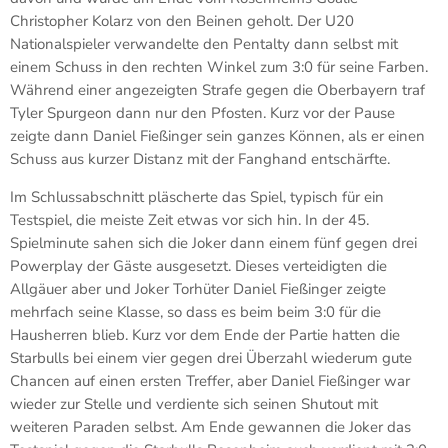
Christopher Kolarz von den Beinen geholt. Der U20
Nationalspieler verwandelte den Pentalty dann selbst mit
einem Schuss in den rechten Winkel zum 3:0 für seine Farben.
Während einer angezeigten Strafe gegen die Oberbayern traf
Tyler Spurgeon dann nur den Pfosten. Kurz vor der Pause
zeigte dann Daniel Fießinger sein ganzes Können, als er einen
Schuss aus kurzer Distanz mit der Fanghand entschärfte.
Im Schlussabschnitt pläscherte das Spiel, typisch für ein
Testspiel, die meiste Zeit etwas vor sich hin. In der 45.
Spielminute sahen sich die Joker dann einem fünf gegen drei
Powerplay der Gäste ausgesetzt. Dieses verteidigten die
Allgäuer aber und Joker Torhüter Daniel Fießinger zeigte
mehrfach seine Klasse, so dass es beim beim 3:0 für die
Hausherren blieb. Kurz vor dem Ende der Partie hatten die
Starbulls bei einem vier gegen drei Überzahl wiederum gute
Chancen auf einen ersten Treffer, aber Daniel Fießinger war
wieder zur Stelle und verdiente sich seinen Shutout mit
weiteren Paraden selbst. Am Ende gewannen die Joker das