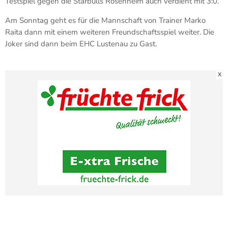
Testspiel gegen die Starbulls Rosenheim auch verdient mit 3:0.
Am Sonntag geht es für die Mannschaft von Trainer Marko
Raita dann mit einem weiteren Freundschaftsspiel weiter. Die
Joker sind dann beim EHC Lustenau zu Gast.
X