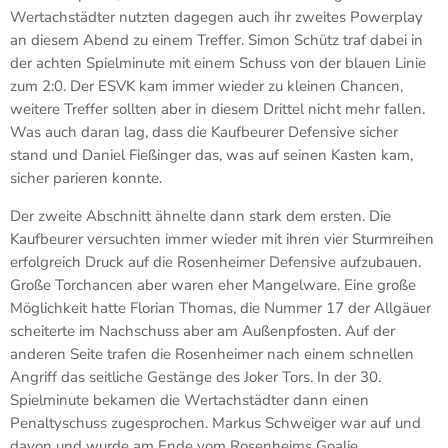
Wertachstädter nutzten dagegen auch ihr zweites Powerplay
an diesem Abend zu einem Treffer. Simon Schütz traf dabei in
der achten Spielminute mit einem Schuss von der blauen Linie
zum 2:0. Der ESVK kam immer wieder zu kleinen Chancen,
weitere Treffer sollten aber in diesem Drittel nicht mehr fallen.
Was auch daran lag, dass die Kaufbeurer Defensive sicher
stand und Daniel Fießinger das, was auf seinen Kasten kam,
sicher parieren konnte.
Der zweite Abschnitt ähnelte dann stark dem ersten. Die
Kaufbeurer versuchten immer wieder mit ihren vier Sturmreihen
erfolgreich Druck auf die Rosenheimer Defensive aufzubauen.
Große Torchancen aber waren eher Mangelware. Eine große
Möglichkeit hatte Florian Thomas, die Nummer 17 der Allgäuer
scheiterte im Nachschuss aber am Außenpfosten. Auf der
anderen Seite trafen die Rosenheimer nach einem schnellen
Angriff das seitliche Gestänge des Joker Tors. In der 30.
Spielminute bekamen die Wertachstädter dann einen
Penaltyschuss zugesprochen. Markus Schweiger war auf und
davon und wurde am Ende vom Rosenheims Goalie