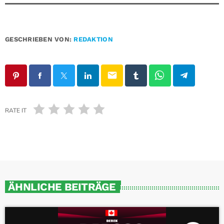
GESCHRIEBEN VON:
REDAKTION
email
RATE IT
ÄHNLICHE BEITRÄGE