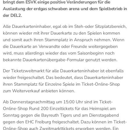
bringt dem ESVK einige positive Veränderungen für die
Auslastung der erdgas schwaben arena und dem Spielbetrieb in
der DEL2.
Alle Dauerkarteninhaber, egal ob im Steh-oder Sitzplatzbereich,
können wieder mit ihrer Dauerkarte zu den Spielen kommen
und somit auch ihren Stammplatz in Anspruch nehmen. Wenn
die Dauerkarte an Verwandte oder Freunde weitergegeben
wird, muss allerdings wieder das vom Saisonbeginn noch
bekannte Dauerkartenübergabe-Formular genutzt werden.
Der Ticketzweitmarkt für alle Dauerkarteninhaber ist ebenfalls
wieder freigeschaltet. Das bedeutet, dass Dauerkarteninhaber
ihren Stammplatz für Einzelne Spiele im Ticket-Online-Shop
zum Weiterverkauf anbieten können.
Ab Donnerstagnachmittag um 15:00 Uhr sind im Ticket-
Online-Shop Rund 200 Einzeltickets für das Heimspiel am
Sonntag gegen die Bayreuth Tigers und am Dienstagabend
gegen den EHC Freiburg freigeschaltet. Dazu können im Ticket-
Online-Shop auch Zweitmarkttickets erworben werden. Ein