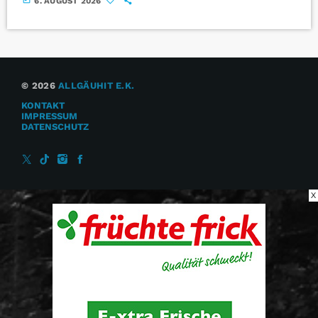
6. AUGUST 2026
© 2026
ALLGÄUHIT E.K.
KONTAKT
IMPRESSUM
DATENSCHUTZ
X