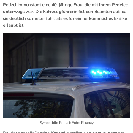
Polizei Immenstadt eine 40-jährige Frau, die mit ihrem Pedelec
unterwegs war. Die Fahrzeugführerin fiel den Beamten auf, da
sie deutlich schneller fuhr, als es für ein herkömmliches E-Bike
erlaubt ist.
Symbolbild Polizei; Foto: Pixabay
Bei der anschließenden Kontrolle stellte sich heraus, dass am