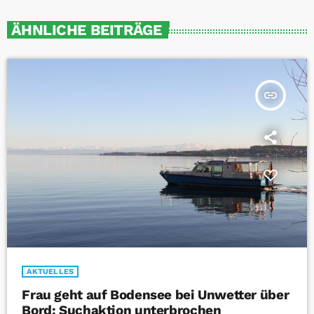
ÄHNLICHE BEITRÄGE
insert_link
AKTUELLES
Frau geht auf Bodensee bei Unwetter über
Bord: Suchaktion unterbrochen