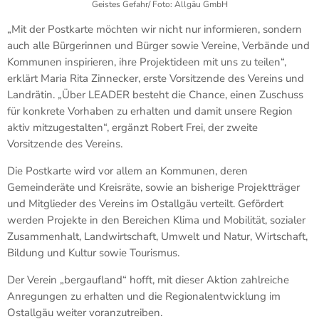
Geistes Gefahr/ Foto: Allgäu GmbH
„Mit der Postkarte möchten wir nicht nur informieren, sondern
auch alle Bürgerinnen und Bürger sowie Vereine, Verbände und
Kommunen inspirieren, ihre Projektideen mit uns zu teilen“,
erklärt Maria Rita Zinnecker, erste Vorsitzende des Vereins und
Landrätin. „Über LEADER besteht die Chance, einen Zuschuss
für konkrete Vorhaben zu erhalten und damit unsere Region
aktiv mitzugestalten“, ergänzt Robert Frei, der zweite
Vorsitzende des Vereins.
Die Postkarte wird vor allem an Kommunen, deren
Gemeinderäte und Kreisräte, sowie an bisherige Projektträger
und Mitglieder des Vereins im Ostallgäu verteilt. Gefördert
werden Projekte in den Bereichen Klima und Mobilität, sozialer
Zusammenhalt, Landwirtschaft, Umwelt und Natur, Wirtschaft,
Bildung und Kultur sowie Tourismus.
Der Verein „bergaufland“ hofft, mit dieser Aktion zahlreiche
Anregungen zu erhalten und die Regionalentwicklung im
Ostallgäu weiter voranzutreiben.