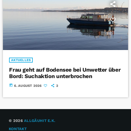
AKTUELLES
Frau geht auf Bodensee bei Unwetter über
Bord: Suchaktion unterbrochen
today
6. AUGUST 2026
2
© 2026
ALLGÄUHIT E.K.
KONTAKT