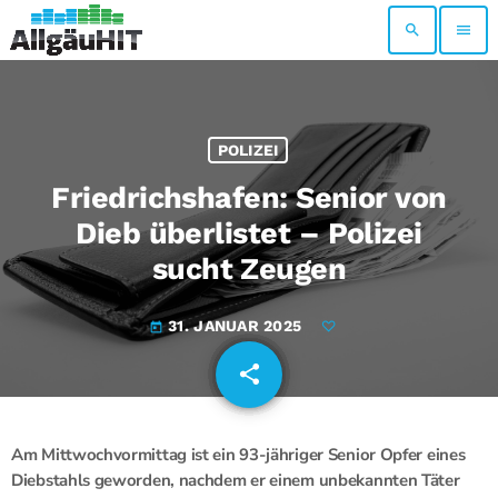
search
menu
POLIZEI
Friedrichshafen: Senior von
Dieb überlistet – Polizei
sucht Zeugen
31. JANUAR 2025
today
share
email
Am Mittwochvormittag ist ein 93-jähriger Senior Opfer eines
Diebstahls geworden, nachdem er einem unbekannten Täter