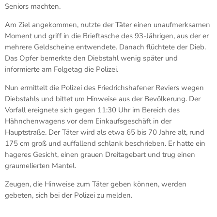
Seniors machten.
Am Ziel angekommen, nutzte der Täter einen unaufmerksamen
Moment und griff in die Brieftasche des 93-Jährigen, aus der er
mehrere Geldscheine entwendete. Danach flüchtete der Dieb.
Das Opfer bemerkte den Diebstahl wenig später und
informierte am Folgetag die Polizei.
Nun ermittelt die Polizei des Friedrichshafener Reviers wegen
Diebstahls und bittet um Hinweise aus der Bevölkerung. Der
Vorfall ereignete sich gegen 11:30 Uhr im Bereich des
Hähnchenwagens vor dem Einkaufsgeschäft in der
Hauptstraße. Der Täter wird als etwa 65 bis 70 Jahre alt, rund
175 cm groß und auffallend schlank beschrieben. Er hatte ein
hageres Gesicht, einen grauen Dreitagebart und trug einen
graumelierten Mantel.
Zeugen, die Hinweise zum Täter geben können, werden
gebeten, sich bei der Polizei zu melden.