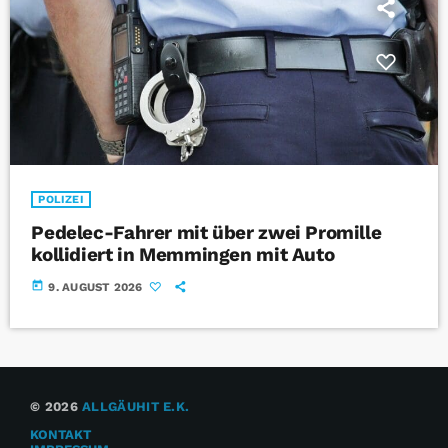
POLIZEI
Pedelec-Fahrer mit über zwei Promille
kollidiert in Memmingen mit Auto
today
9. AUGUST 2026
© 2026
ALLGÄUHIT E.K.
KONTAKT