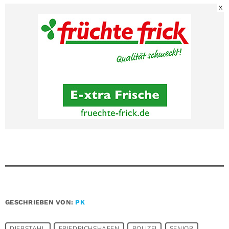
X
GESCHRIEBEN VON:
PK
DIEBSTAHL
FRIEDRICHSHAFEN
POLIZEI
SENIOR