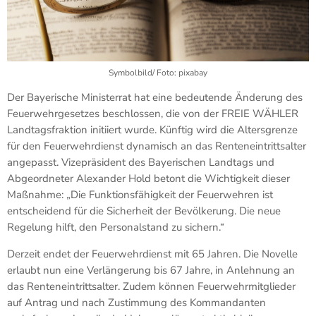
Symbolbild/ Foto: pixabay
Der Bayerische Ministerrat hat eine bedeutende Änderung des
Feuerwehrgesetzes beschlossen, die von der FREIE WÄHLER
Landtagsfraktion initiiert wurde. Künftig wird die Altersgrenze
für den Feuerwehrdienst dynamisch an das Renteneintrittsalter
angepasst. Vizepräsident des Bayerischen Landtags und
Abgeordneter Alexander Hold betont die Wichtigkeit dieser
Maßnahme: „Die Funktionsfähigkeit der Feuerwehren ist
entscheidend für die Sicherheit der Bevölkerung. Die neue
Regelung hilft, den Personalstand zu sichern.“
Derzeit endet der Feuerwehrdienst mit 65 Jahren. Die Novelle
erlaubt nun eine Verlängerung bis 67 Jahre, in Anlehnung an
das Renteneintrittsalter. Zudem können Feuerwehrmitglieder
auf Antrag und nach Zustimmung des Kommandanten