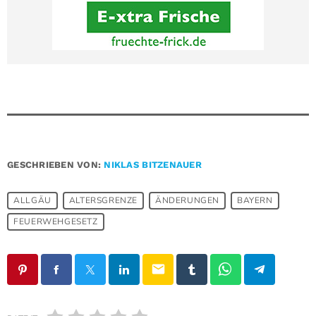
GESCHRIEBEN VON:
NIKLAS BITZENAUER
ALLGÄU
ALTERSGRENZE
ÄNDERUNGEN
BAYERN
FEUERWEHGESETZ
email