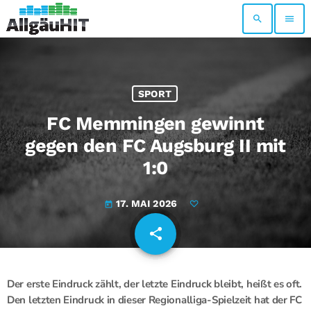
search
menu
SPORT
FC Memmingen gewinnt
gegen den FC Augsburg II mit
1:0
17. MAI 2026
today
share
email
Der erste Eindruck zählt, der letzte Eindruck bleibt, heißt es oft.
Den letzten Eindruck in dieser Regionalliga-Spielzeit hat der FC