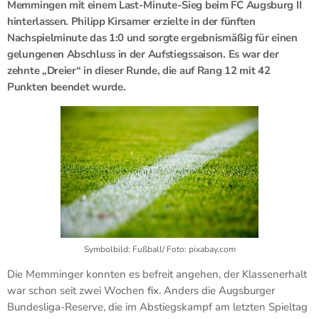
Memmingen mit einem Last-Minute-Sieg beim FC Augsburg II
hinterlassen. Philipp Kirsamer erzielte in der fünften
Nachspielminute das 1:0 und sorgte ergebnismäßig für einen
gelungenen Abschluss in der Aufstiegssaison. Es war der
zehnte „Dreier“ in dieser Runde, die auf Rang 12 mit 42
Punkten beendet wurde.
Symbolbild: Fußball/ Foto: pixabay.com
Die Memminger konnten es befreit angehen, der Klassenerhalt
war schon seit zwei Wochen fix. Anders die Augsburger
Bundesliga-Reserve, die im Abstiegskampf am letzten Spieltag