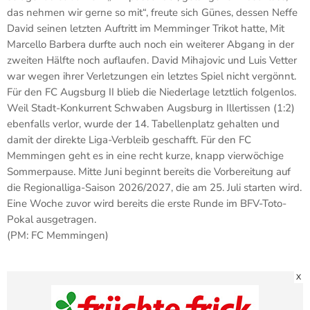
das nehmen wir gerne so mit“, freute sich Günes, dessen Neffe
David seinen letzten Auftritt im Memminger Trikot hatte, Mit
Marcello Barbera durfte auch noch ein weiterer Abgang in der
zweiten Hälfte noch auflaufen. David Mihajovic und Luis Vetter
war wegen ihrer Verletzungen ein letztes Spiel nicht vergönnt.
Für den FC Augsburg II blieb die Niederlage letztlich folgenlos.
Weil Stadt-Konkurrent Schwaben Augsburg in Illertissen (1:2)
ebenfalls verlor, wurde der 14. Tabellenplatz gehalten und
damit der direkte Liga-Verbleib geschafft. Für den FC
Memmingen geht es in eine recht kurze, knapp vierwöchige
Sommerpause. Mitte Juni beginnt bereits die Vorbereitung auf
die Regionalliga-Saison 2026/2027, die am 25. Juli starten wird.
Eine Woche zuvor wird bereits die erste Runde im BFV-Toto-
Pokal ausgetragen.
(PM: FC Memmingen)
X