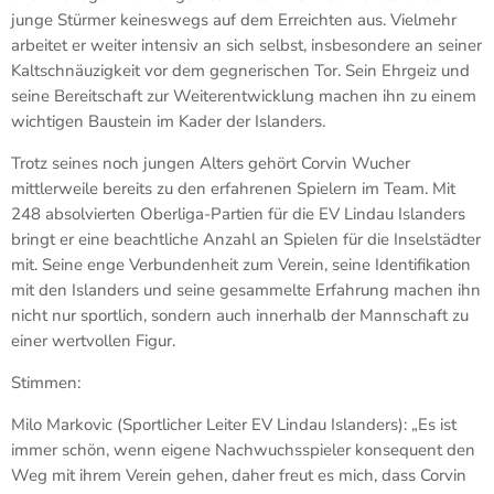
junge Stürmer keineswegs auf dem Erreichten aus. Vielmehr
arbeitet er weiter intensiv an sich selbst, insbesondere an seiner
Kaltschnäuzigkeit vor dem gegnerischen Tor. Sein Ehrgeiz und
seine Bereitschaft zur Weiterentwicklung machen ihn zu einem
wichtigen Baustein im Kader der Islanders.
Trotz seines noch jungen Alters gehört Corvin Wucher
mittlerweile bereits zu den erfahrenen Spielern im Team. Mit
248 absolvierten Oberliga-Partien für die EV Lindau Islanders
bringt er eine beachtliche Anzahl an Spielen für die Inselstädter
mit. Seine enge Verbundenheit zum Verein, seine Identifikation
mit den Islanders und seine gesammelte Erfahrung machen ihn
nicht nur sportlich, sondern auch innerhalb der Mannschaft zu
einer wertvollen Figur.
Stimmen:
Milo Markovic (Sportlicher Leiter EV Lindau Islanders): „Es ist
immer schön, wenn eigene Nachwuchsspieler konsequent den
Weg mit ihrem Verein gehen, daher freut es mich, dass Corvin