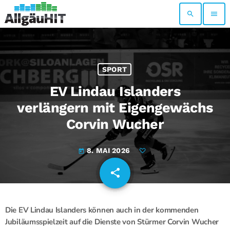
search
menu
SPORT
EV Lindau Islanders
verlängern mit Eigengewächs
Corvin Wucher
8. MAI 2026
today
share
email
Die EV Lindau Islanders können auch in der kommenden
Jubiläumsspielzeit auf die Dienste von Stürmer Corvin Wucher