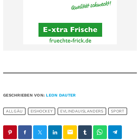
GESCHRIEBEN VON:
LEON DAUTER
ALLGÄU
EISHOCKEY
EVLINDAUISLANDERS
SPORT
email