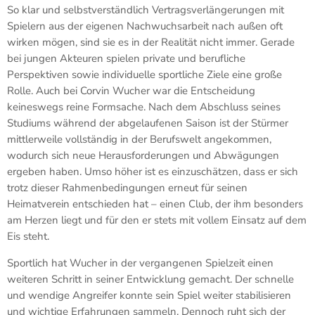
So klar und selbstverständlich Vertragsverlängerungen mit
Spielern aus der eigenen Nachwuchsarbeit nach außen oft
wirken mögen, sind sie es in der Realität nicht immer. Gerade
bei jungen Akteuren spielen private und berufliche
Perspektiven sowie individuelle sportliche Ziele eine große
Rolle. Auch bei Corvin Wucher war die Entscheidung
keineswegs reine Formsache. Nach dem Abschluss seines
Studiums während der abgelaufenen Saison ist der Stürmer
mittlerweile vollständig in der Berufswelt angekommen,
wodurch sich neue Herausforderungen und Abwägungen
ergeben haben. Umso höher ist es einzuschätzen, dass er sich
trotz dieser Rahmenbedingungen erneut für seinen
Heimatverein entschieden hat – einen Club, der ihm besonders
am Herzen liegt und für den er stets mit vollem Einsatz auf dem
Eis steht.
Sportlich hat Wucher in der vergangenen Spielzeit einen
weiteren Schritt in seiner Entwicklung gemacht. Der schnelle
und wendige Angreifer konnte sein Spiel weiter stabilisieren
und wichtige Erfahrungen sammeln. Dennoch ruht sich der