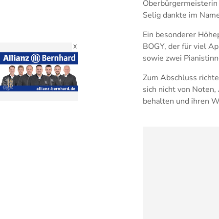
Oberbürgermeisterin 
Selig dankte im Name
Ein besonderer Höhep
BOGY, der für viel Ap
X
sowie zwei Pianistinn
Zum Abschluss richtet
sich nicht von Noten,
behalten und ihren W