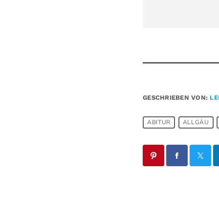
GESCHRIEBEN VON:
LE
ABITUR
ALLGÄU