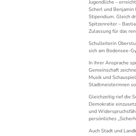
Jugendliche – erreic
Scherl und Benjamin N
Stipendium. Gleich d
Spitzenreiter – Basti
Zulassung für das r
Schulleiterin Oberst
sich am Bodensee-Gy
In ihrer Ansprache s
Gemeinschaft zeichne
Musik und Schauspiel
Stadtmeisterinnen so
Gleichzeitig rief die 
Demokratie einzusetz
und Widerspruchsfähi
persönliches „Sicherh
Auch Stadt und Landkr