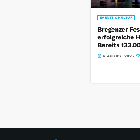
EVENTS & KULTUR
Bregenzer Fes
erfolgreiche H
Bereits 133.0
6. AUGUST 2026
today