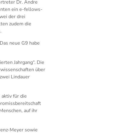
rtreter Dr. Andre
enten ein e-fellows-
wei der drei
elten zudem die
.
: Das neue G9 habe
erten Jahrgang“. Die
rwissenschaften über
 zwei Lindauer
aktiv für die
romissbereitschaft
Menschen, auf ihr
orenz-Meyer sowie