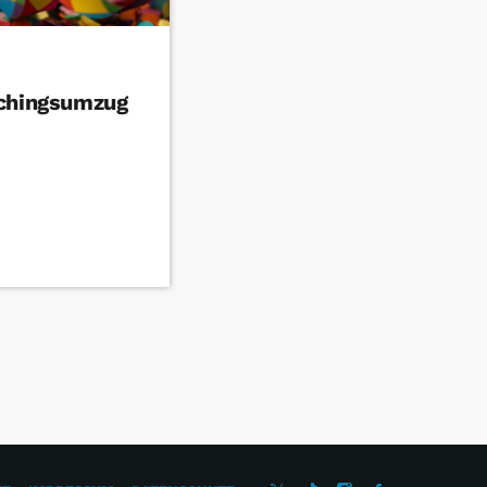
schingsumzug