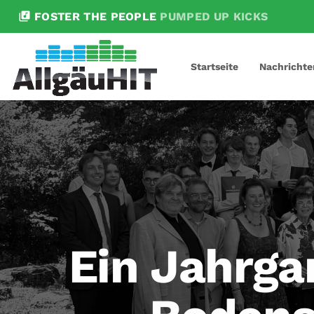
library_music
FOSTER THE PEOPLE
PUMPED UP KICKS
Startseite
Nachrichte
Ein Jahrga