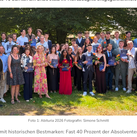
Foto 1: Abituria 2026 Fotografin: Simone Schmitt
 mit historischen Bestmarken: Fast 40 Prozent der Absolvent