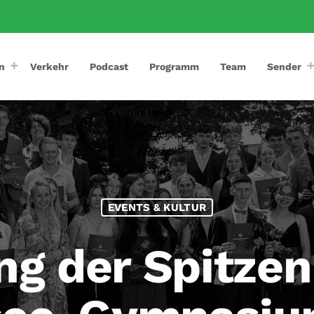
n
Verkehr
Podcast
Programm
Team
Sender
EVENTS & KULTUR
ng der Spitzen