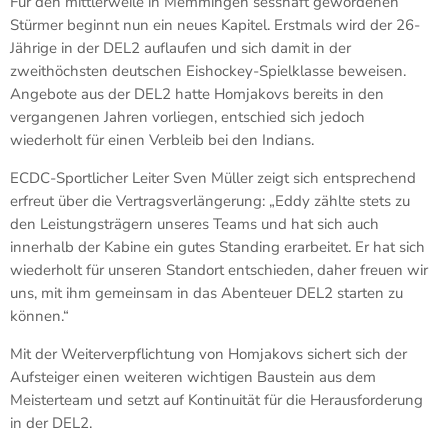
Für den mittlerweile in Memmingen sesshaft gewordenen
Stürmer beginnt nun ein neues Kapitel. Erstmals wird der 26-
Jährige in der DEL2 auflaufen und sich damit in der
zweithöchsten deutschen Eishockey-Spielklasse beweisen.
Angebote aus der DEL2 hatte Homjakovs bereits in den
vergangenen Jahren vorliegen, entschied sich jedoch
wiederholt für einen Verbleib bei den Indians.
ECDC-Sportlicher Leiter Sven Müller zeigt sich entsprechend
erfreut über die Vertragsverlängerung: „Eddy zählte stets zu
den Leistungsträgern unseres Teams und hat sich auch
innerhalb der Kabine ein gutes Standing erarbeitet. Er hat sich
wiederholt für unseren Standort entschieden, daher freuen wir
uns, mit ihm gemeinsam in das Abenteuer DEL2 starten zu
können.“
Mit der Weiterverpflichtung von Homjakovs sichert sich der
Aufsteiger einen weiteren wichtigen Baustein aus dem
Meisterteam und setzt auf Kontinuität für die Herausforderung
in der DEL2.