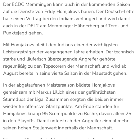
Der ECDC Memmingen kann auch in der kommenden Saison
auf die Dienste von Eddy Homjakovs bauen. Der Deutsch-Lette
hat seinen Vertrag bei den Indians verlängert und wird damit
auch in der DEL2 am Memminger Hühnerberg auf Tore- und
Punktejagd gehen.
Mit Homjakovs bleibt den Indians einer der wichtigsten
Leistungsträger der vergangenen Jahre erhalten. Der technisch
starke und läuferisch überzeugende Angreifer gehörte
regelmäßig zu den Topscorern der Mannschaft und wird ab
August bereits in seine vierte Saison in der Maustadt gehen.
In der abgelaufenen Meistersaison bildete Homjakovs
gemeinsam mit Markus Lillich eines der gefährlichsten
Sturmduos der Liga. Zusammen sorgten die beiden immer
wieder für offensive Glanzpunkte. Am Ende standen für
Homjakovs knapp 95 Scorerpunkte zu Buche, davon allein 25
in den Playoffs. Damit unterstrich der Angreifer einmal mehr
seinen hohen Stellenwert innerhalb der Mannschaft.