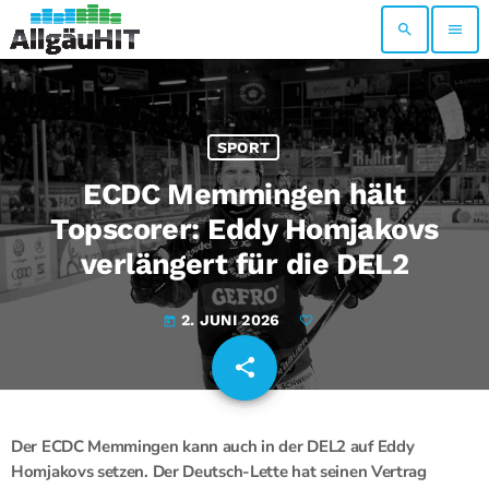
search
menu
SPORT
ECDC Memmingen hält
Topscorer: Eddy Homjakovs
verlängert für die DEL2
2. JUNI 2026
today
share
email
Der ECDC Memmingen kann auch in der DEL2 auf Eddy
Homjakovs setzen. Der Deutsch-Lette hat seinen Vertrag