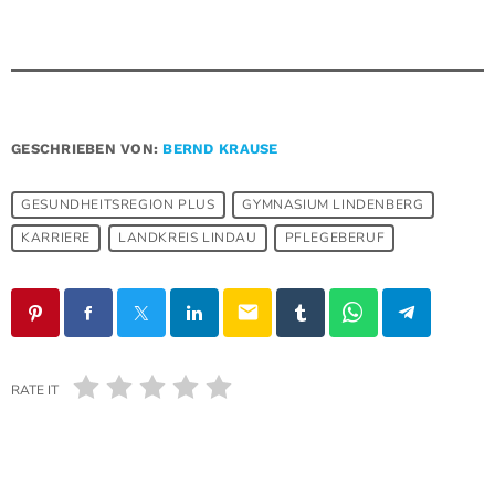
GESCHRIEBEN VON:
BERND KRAUSE
GESUNDHEITSREGION PLUS
GYMNASIUM LINDENBERG
KARRIERE
LANDKREIS LINDAU
PFLEGEBERUF
email
RATE IT