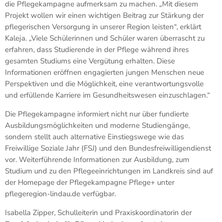
die Pflegekampagne aufmerksam zu machen. „Mit diesem
Projekt wollen wir einen wichtigen Beitrag zur Stärkung der
pflegerischen Versorgung in unserer Region leisten“, erklärt
Kaleja. „Viele Schülerinnen und Schüler waren überrascht zu
erfahren, dass Studierende in der Pflege während ihres
gesamten Studiums eine Vergütung erhalten. Diese
Informationen eröffnen engagierten jungen Menschen neue
Perspektiven und die Möglichkeit, eine verantwortungsvolle
und erfüllende Karriere im Gesundheitswesen einzuschlagen.“
Die Pflegekampagne informiert nicht nur über fundierte
Ausbildungsmöglichkeiten und moderne Studiengänge,
sondern stellt auch alternative Einstiegswege wie das
Freiwillige Soziale Jahr (FSJ) und den Bundesfreiwilligendienst
vor. Weiterführende Informationen zur Ausbildung, zum
Studium und zu den Pflegeeinrichtungen im Landkreis sind auf
der Homepage der Pflegekampagne Pflege+ unter
pflegeregion-lindau.de verfügbar.
Isabella Zipper, Schulleiterin und Praxiskoordinatorin der