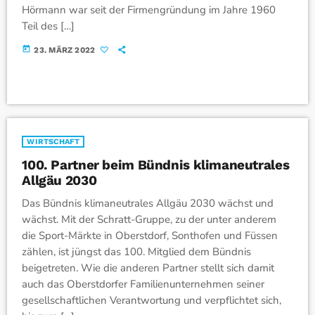
Hörmann war seit der Firmengründung im Jahre 1960
Teil des […]
today
23. MÄRZ 2022
WIRTSCHAFT
100. Partner beim Bündnis klimaneutrales
Allgäu 2030
Das Bündnis klimaneutrales Allgäu 2030 wächst und
wächst. Mit der Schratt-Gruppe, zu der unter anderem
die Sport-Märkte in Oberstdorf, Sonthofen und Füssen
zählen, ist jüngst das 100. Mitglied dem Bündnis
beigetreten. Wie die anderen Partner stellt sich damit
auch das Oberstdorfer Familienunternehmen seiner
gesellschaftlichen Verantwortung und verpflichtet sich,