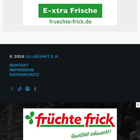
© 2026
ALLGÄUHIT E.K.
KONTAKT
IMPRESSUM
DATENSCHUTZ
X