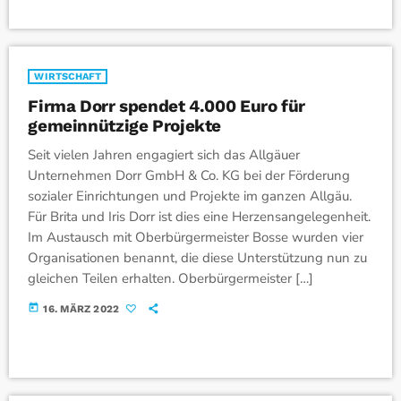
WIRTSCHAFT
Firma Dorr spendet 4.000 Euro für
gemeinnützige Projekte
Seit vielen Jahren engagiert sich das Allgäuer
Unternehmen Dorr GmbH & Co. KG bei der Förderung
sozialer Einrichtungen und Projekte im ganzen Allgäu.
Für Brita und Iris Dorr ist dies eine Herzensangelegenheit.
Im Austausch mit Oberbürgermeister Bosse wurden vier
Organisationen benannt, die diese Unterstützung nun zu
gleichen Teilen erhalten. Oberbürgermeister […]
today
16. MÄRZ 2022