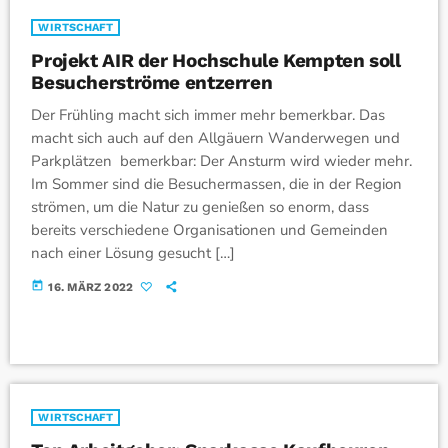
WIRTSCHAFT
Projekt AIR der Hochschule Kempten soll
Besucherströme entzerren
Der Frühling macht sich immer mehr bemerkbar. Das
macht sich auch auf den Allgäuern Wanderwegen und
Parkplätzen bemerkbar: Der Ansturm wird wieder mehr.
Im Sommer sind die Besuchermassen, die in der Region
strömen, um die Natur zu genießen so enorm, dass
bereits verschiedene Organisationen und Gemeinden
nach einer Lösung gesucht […]
today
16. MÄRZ 2022
WIRTSCHAFT