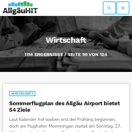
search
menu
Wirtschaft
1114 ERGEBNISSE / SEITE 99 VON 124
WIRTSCHAFT
Sommerflugplan des Allgäu Airport bietet
54 Ziele
Laut Kalender hat soeben erst der Frühling begonnen,
doch am Flughafen Memmingen startet am Sonntag, 27.