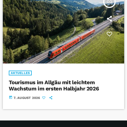
insert_link
AKTUELLES
Tourismus im Allgäu mit leichtem
Wachstum im ersten Halbjahr 2026
today
7. AUGUST 2026