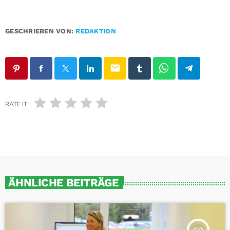
GESCHRIEBEN VON:
REDAKTION
email
RATE IT
ÄHNLICHE BEITRÄGE