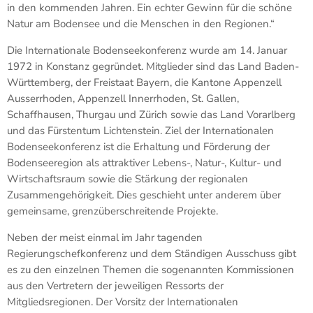
in den kommenden Jahren. Ein echter Gewinn für die schöne
Natur am Bodensee und die Menschen in den Regionen.“
Die Internationale Bodenseekonferenz wurde am 14. Januar
1972 in Konstanz gegründet. Mitglieder sind das Land Baden-
Württemberg, der Freistaat Bayern, die Kantone Appenzell
Ausserrhoden, Appenzell Innerrhoden, St. Gallen,
Schaffhausen, Thurgau und Zürich sowie das Land Vorarlberg
und das Fürstentum Lichtenstein. Ziel der Internationalen
Bodenseekonferenz ist die Erhaltung und Förderung der
Bodenseeregion als attraktiver Lebens-, Natur-, Kultur- und
Wirtschaftsraum sowie die Stärkung der regionalen
Zusammengehörigkeit. Dies geschieht unter anderem über
gemeinsame, grenzüberschreitende Projekte.
Neben der meist einmal im Jahr tagenden
Regierungschefkonferenz und dem Ständigen Ausschuss gibt
es zu den einzelnen Themen die sogenannten Kommissionen
aus den Vertretern der jeweiligen Ressorts der
Mitgliedsregionen. Der Vorsitz der Internationalen