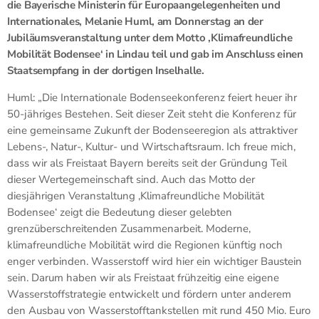
die Bayerische Ministerin für Europaangelegenheiten und
Internationales, Melanie Huml, am Donnerstag an der
Jubiläumsveranstaltung unter dem Motto ‚Klimafreundliche
Mobilität Bodensee‘ in Lindau teil und gab im Anschluss einen
Staatsempfang in der dortigen Inselhalle.
Huml: „Die Internationale Bodenseekonferenz feiert heuer ihr
50-jähriges Bestehen. Seit dieser Zeit steht die Konferenz für
eine gemeinsame Zukunft der Bodenseeregion als attraktiver
Lebens-, Natur-, Kultur- und Wirtschaftsraum. Ich freue mich,
dass wir als Freistaat Bayern bereits seit der Gründung Teil
dieser Wertegemeinschaft sind. Auch das Motto der
diesjährigen Veranstaltung ‚Klimafreundliche Mobilität
Bodensee‘ zeigt die Bedeutung dieser gelebten
grenzüberschreitenden Zusammenarbeit. Moderne,
klimafreundliche Mobilität wird die Regionen künftig noch
enger verbinden. Wasserstoff wird hier ein wichtiger Baustein
sein. Darum haben wir als Freistaat frühzeitig eine eigene
Wasserstoffstrategie entwickelt und fördern unter anderem
den Ausbau von Wasserstofftankstellen mit rund 450 Mio. Euro