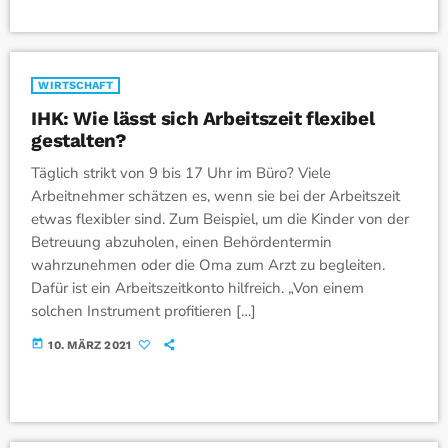
WIRTSCHAFT
IHK: Wie lässt sich Arbeitszeit flexibel
gestalten?
Täglich strikt von 9 bis 17 Uhr im Büro? Viele
Arbeitnehmer schätzen es, wenn sie bei der Arbeitszeit
etwas flexibler sind. Zum Beispiel, um die Kinder von der
Betreuung abzuholen, einen Behördentermin
wahrzunehmen oder die Oma zum Arzt zu begleiten.
Dafür ist ein Arbeitszeitkonto hilfreich. „Von einem
solchen Instrument profitieren […]
today
10. MÄRZ 2021