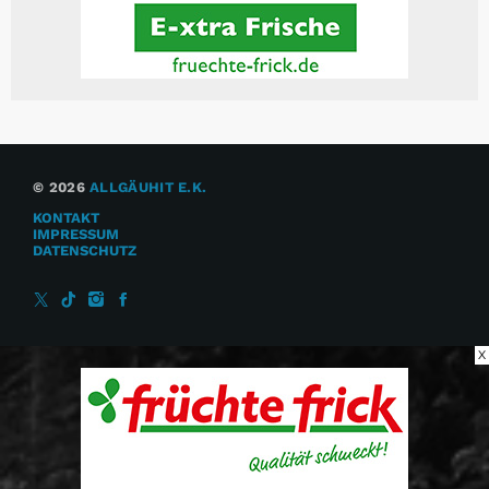
© 2026
ALLGÄUHIT E.K.
KONTAKT
IMPRESSUM
DATENSCHUTZ
X