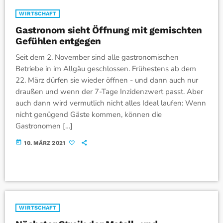
WIRTSCHAFT
Gastronom sieht Öffnung mit gemischten
Gefühlen entgegen
Seit dem 2. November sind alle gastronomischen
Betriebe in im Allgäu geschlossen. Frühestens ab dem
22. März dürfen sie wieder öffnen - und dann auch nur
draußen und wenn der 7-Tage Inzidenzwert passt. Aber
auch dann wird vermutlich nicht alles Ideal laufen: Wenn
nicht genügend Gäste kommen, können die
Gastronomen […]
today
10. MÄRZ 2021
WIRTSCHAFT