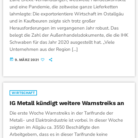
und eine Pandemie, die zeitweise ganze Lieferketten
lahmlegte: Die exportorientiere Wirtschaft im Ostallgäu
und in Kaufbeuren zeigte sich trotz großer
Herausforderungen im vergangenen Jahr robust. Das
belegt die Zahl der Außenhandelsdokumente, die die IHK
Schwaben für das Jahr 2020 ausgestellt hat. „Viele
Unternehmen aus der Region […]
today
9. MÄRZ 2021
WIRTSCHAFT
IG Metall kündigt weitere Warnstreiks an
Die erste Woche Warnstreiks in der Tarifrunde der
Metall– und Elektroindustrie ist vorbei. In dieser Woche
zeigten im Allgäu ca. 3550 Beschäfigte den
Arbeitgebern, dass es in dieser Tarifrunde keine