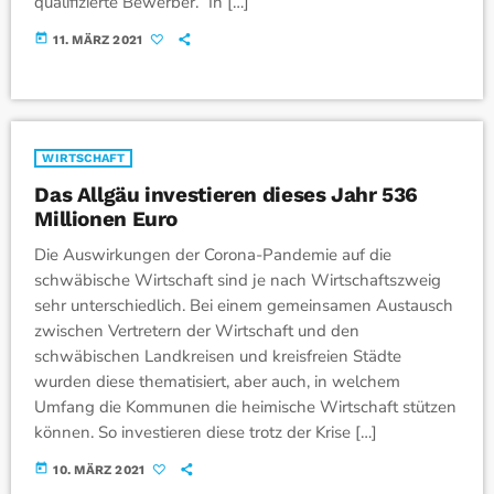
qualifizierte Bewerber.“ In […]
today
11. MÄRZ 2021
WIRTSCHAFT
Das Allgäu investieren dieses Jahr 536
Millionen Euro
Die Auswirkungen der Corona-Pandemie auf die
schwäbische Wirtschaft sind je nach Wirtschaftszweig
sehr unterschiedlich. Bei einem gemeinsamen Austausch
zwischen Vertretern der Wirtschaft und den
schwäbischen Landkreisen und kreisfreien Städte
wurden diese thematisiert, aber auch, in welchem
Umfang die Kommunen die heimische Wirtschaft stützen
können. So investieren diese trotz der Krise […]
today
10. MÄRZ 2021