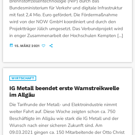
Brennstoffzellentechnologie (NIP) durch das
Bundesministerium für Verkehr und digitale Infrastruktur
mit fast 2,4 Mio. Euro gefördert. Die Fördermaßnahme
wird von der NOW GmbH koordiniert und durch den
Projektträger Jülich umgesetzt. Das Verbundprojekt wird
in enger Zusammenarbeit der Hochschulen Kempten […]
today
15. MÄRZ 2021
WIRTSCHAFT
IG Metall beendet erste Warnstreikwelle
im Allgäu
Die Tarifrunde der Metall- und Elektroindustrie nimmt
weiter Fahrt auf. Diese Woche zeigten schon ca. 750
Beschäftigte im Allgäu wie stark die IG Metall und der
Wunsch nach einer sicheren Zukunft sind. Am
09.03.2021 gingen ca. 150 Mitarbeitende der Otto Christ