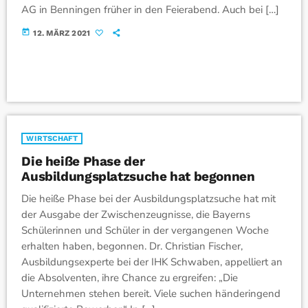
AG in Benningen früher in den Feierabend. Auch bei […]
today
12. MÄRZ 2021
WIRTSCHAFT
Die heiße Phase der
Ausbildungsplatzsuche hat begonnen
Die heiße Phase bei der Ausbildungsplatzsuche hat mit
der Ausgabe der Zwischenzeugnisse, die Bayerns
Schülerinnen und Schüler in der vergangenen Woche
erhalten haben, begonnen. Dr. Christian Fischer,
Ausbildungsexperte bei der IHK Schwaben, appelliert an
die Absolventen, ihre Chance zu ergreifen: „Die
Unternehmen stehen bereit. Viele suchen händeringend