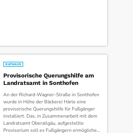
sind schlecht für die Umwelt und tragen […]
RATHAUS
Provisorische Querungshilfe am
Landratsamt in Sonthofen
An der Richard-Wagner-Straße in Sonthofen
wurde in Höhe der Bäckerei Härle eine
provisorische Querungshilfe für Fußgänger
installiert. Das, in Zusammenarbeit mit dem
Landratsamt Oberallgäu, aufgestellte
Provisorium soll es Fußgängern ermöglichen,