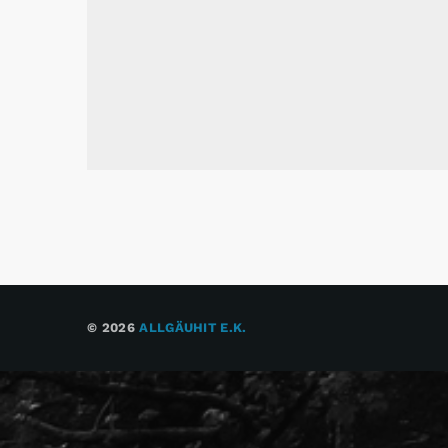
© 2026
ALLGÄUHIT E.K.