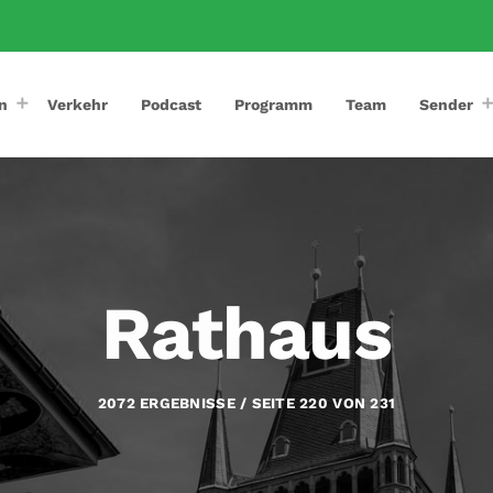
n
Verkehr
Podcast
Programm
Team
Sender
Rathaus
2072 ERGEBNISSE / SEITE 220 VON 231