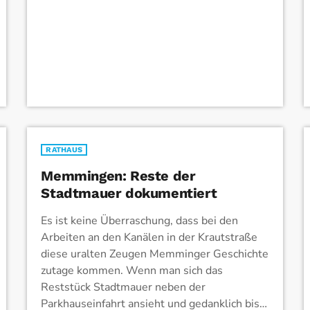
freuen würde – freie Osterfeiertage und
bestes Wetter […]
RATHAUS
Memmingen: Reste der
Stadtmauer dokumentiert
Es ist keine Überraschung, dass bei den
Arbeiten an den Kanälen in der Krautstraße
diese uralten Zeugen Memminger Geschichte
zutage kommen. Wenn man sich das
Reststück Stadtmauer neben der
Parkhauseinfahrt ansieht und gedanklich bis