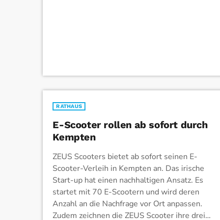
Gaststätten bleiben aber auch in der […]
RATHAUS
E-Scooter rollen ab sofort durch
Kempten
ZEUS Scooters bietet ab sofort seinen E-
Scooter-Verleih in Kempten an. Das irische
Start-up hat einen nachhaltigen Ansatz. Es
startet mit 70 E-Scootern und wird deren
Anzahl an die Nachfrage vor Ort anpassen.
Zudem zeichnen die ZEUS Scooter ihre drei