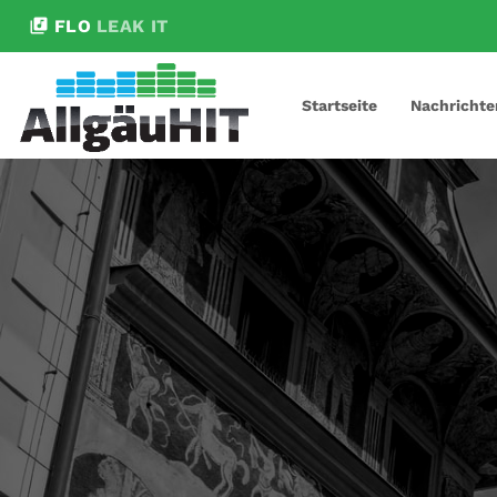
library_music
FLO
LEAK IT
Startseite
Nachrichte