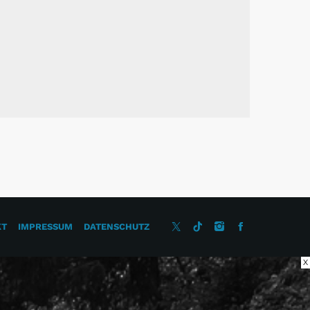
KT
IMPRESSUM
DATENSCHUTZ
X