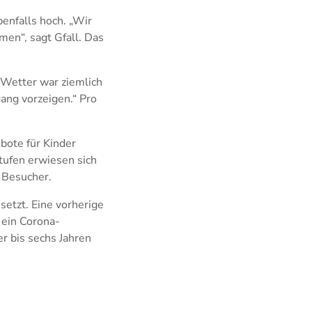
enfalls hoch. „Wir
en“, sagt Gfall. Das
 Wetter war ziemlich
ng vorzeigen.“ Pro
bote für Kinder
stufen erwiesen sich
 Besucher.
setzt. Eine vorherige
 ein Corona-
er bis sechs Jahren