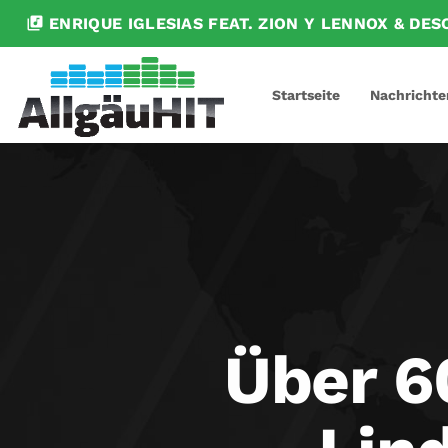
library_music
ENRIQUE IGLESIAS FEAT. ZION Y LENNOX & DE
Startseite
Nachrichte
Über 6