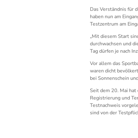
Das Verständnis für 
haben nun am Eingang
Testzentrum am Einga
„Mit diesem Start si
durchwachsen und die
Tag dürfen je nach I
Vor allem das Sportb
waren dicht bevölkert
bei Sonnenschein und
Seit dem 20. Mai hat 
Registrierung und Te
Testnachweis vorgeleg
sind von der Testpfl