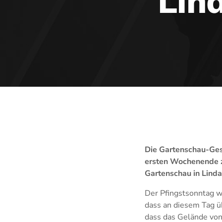
Lin
Die Gartenschau-Gesc
ersten Wochenende z
Gartenschau in Linda
Der Pfingstsonntag w
dass an diesem Tag ü
dass das Gelände vo