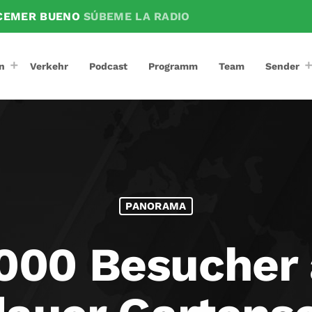
SCEMER BUENO
SÚBEME LA RADIO
n
Verkehr
Podcast
Programm
Team
Sender
PANORAMA
000 Besucher 