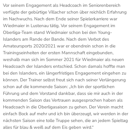
Vor seinem Engagement als Headcoach im Seniorenbereich
verfügte der gebürtige Villacher schon über reichlich Erfahrung
im Nachwuchs. Nach dem Ende seiner Spielerkarriere war
Wiedmaier in Lustenau tätig. Vor seinem Engagement im
Oberliga-Team stand Wiedmaier schon bei den Young-
Islanders am Rande der Bande. Nach dem Verbot des
Amateursports 2020/2021 war er obendrein schon in die
Trainingseinheiten der ersten Mannschaft eingebunden,
weshalb man sich im Sommer 2021 für Wiedmaier als neuen
Headcoach der Islanders entschied. Schon damals hoffte man
bei den Islanders, ein längerfristiges Engagement eingehen zu
können. Der Trainer selbst freut sich nach seiner Verlängerung
schon auf die kommende Saison: „Ich bin der sportlichen
Führung und dem Vorstand dankbar, dass sie mir auch in der
kommenden Saison das Vertrauen ausgesprochen haben als
Headcoach in die Oberligasaison zu gehen. Der Verein macht
einfach Bock auf mehr und ich bin überzeugt, wir werden in der
nächsten Saison eine tolle Truppe sehen, die an jedem Spieltag
alles für blau & weiß auf dem Eis geben wird.“