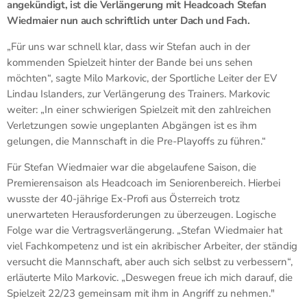
angekündigt, ist die Verlängerung mit Headcoach Stefan
Wiedmaier nun auch schriftlich unter Dach und Fach.
„Für uns war schnell klar, dass wir Stefan auch in der
kommenden Spielzeit hinter der Bande bei uns sehen
möchten“, sagte Milo Markovic, der Sportliche Leiter der EV
Lindau Islanders, zur Verlängerung des Trainers. Markovic
weiter: „In einer schwierigen Spielzeit mit den zahlreichen
Verletzungen sowie ungeplanten Abgängen ist es ihm
gelungen, die Mannschaft in die Pre-Playoffs zu führen.“
Für Stefan Wiedmaier war die abgelaufene Saison, die
Premierensaison als Headcoach im Seniorenbereich. Hierbei
wusste der 40-jährige Ex-Profi aus Österreich trotz
unerwarteten Herausforderungen zu überzeugen. Logische
Folge war die Vertragsverlängerung. „Stefan Wiedmaier hat
viel Fachkompetenz und ist ein akribischer Arbeiter, der ständig
versucht die Mannschaft, aber auch sich selbst zu verbessern“,
erläuterte Milo Markovic. „Deswegen freue ich mich darauf, die
Spielzeit 22/23 gemeinsam mit ihm in Angriff zu nehmen."