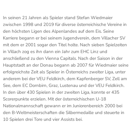
In seinen 21 Jahren als Spieler stand Stefan Wiedmaier
zwischen 1998 und 2019 für diverse österreichische Vereine in
den höchsten Ligen des Alpenlandes auf dem Eis. Seine
Karriere begann er bei seinem Jugendverein, dem Villacher SV
mit dem er 2001 sogar den Titel holte. Nach sieben Spielzeiten
in Villach zog es ihn dann ein Jahr zum EHC Linz und
anschließend zu den Vienna Capitals. Nach der Saison in der
Hauptstadt an der Donau begann ab 2007 für Wiedmaier seine
erfolgreichste Zeit als Spieler in Österreichs zweiter Liga, unter
anderem bei der VEU Feldkirch, dem Kapfenberger SV, Zell am
See, dem EC Dornbirn, Graz, Lustenau und der VEU Feldkirch.
In den über 430 Spielen in der zweiten Liga, konnte er 435
Scorerpunkte erzielen. Mit der österreichischen U-18
Nationalmannschaft gewann er im Juniorenbereich 2000 bei
den B-Weltmeisterschaften die Silbermedaille und steuerte in
10 Spielen drei Tore und vier Assists bei.