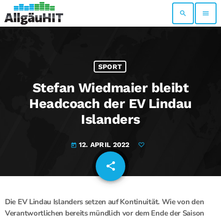
search
menu
SPORT
Stefan Wiedmaier bleibt
Headcoach der EV Lindau
Islanders
12. APRIL 2022
today
share
email
Die EV Lindau Islanders setzen auf Kontinuität. Wie von den
Verantwortlichen bereits mündlich vor dem Ende der Saison