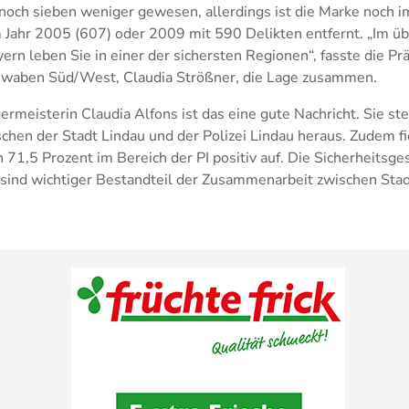
och sieben weniger gewesen, allerdings ist die Marke noch 
 Jahr 2005 (607) oder 2009 mit 590 Delikten entfernt. „Im üb
yern leben Sie in einer der sichersten Regionen“, fasste die Pr
hwaben Süd/West, Claudia Strößner, die Lage zusammen.
rmeisterin Claudia Alfons ist das eine gute Nachricht. Sie ste
en der Stadt Lindau und der Polizei Lindau heraus. Zudem fie
71,5 Prozent im Bereich der PI positiv auf. Die Sicherheitsge
 sind wichtiger Bestandteil der Zusammenarbeit zwischen Sta