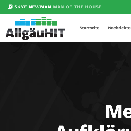
library_music
SKYE NEWMAN
MAN OF THE HOUSE
Startseite
Nachrichte
Me