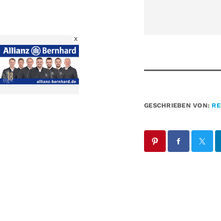
X
GESCHRIEBEN VON:
RE