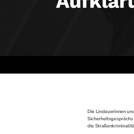
Aufklär
Die Lindauerinnen und
Sicherheitsgesprächs 
die Straßenkriminalitä