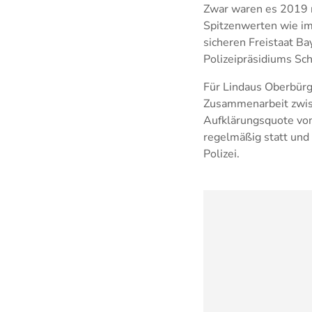
Zwar waren es 2019 n
Spitzenwerten wie im
sicheren Freistaat Ba
Polizeipräsidiums Sc
Für Lindaus Oberbürge
Zusammenarbeit zwisch
Aufklärungsquote von 
regelmäßig statt und
Polizei.