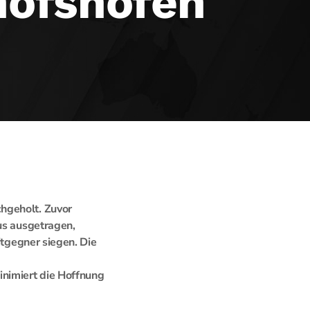
hofshofen
hgeholt. Zuvor
us ausgetragen,
itgegner siegen. Die
nimiert die Hoffnung