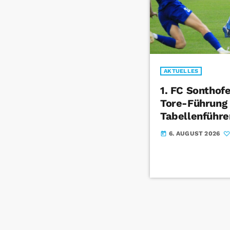
AKTUELLES
1. FC Sonthof
Tore-Führung
Tabellenführe
6. AUGUST 2026
today