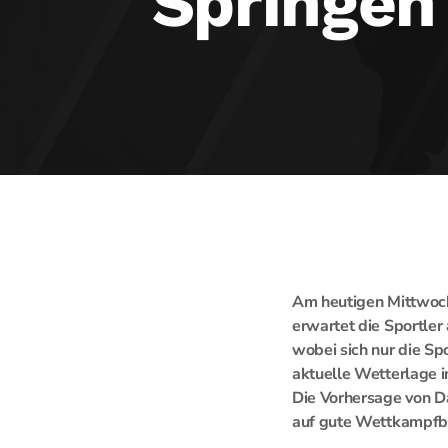
Springen
Am heutigen Mittwoch
erwartet die Sportler
wobei sich nur die Spo
aktuelle Wetterlage i
Die Vorhersage von D
auf gute Wettkampfb