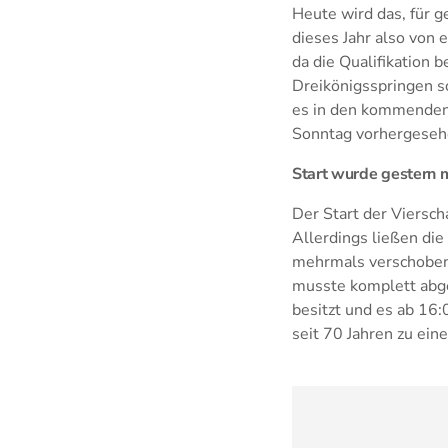
Heute wird das, für g
dieses Jahr also von
da die Qualifikation 
Dreikönigsspringen s
es in den kommenden 
Sonntag vorhergeseh
Start wurde gestern
Der Start der Viersc
Allerdings ließen di
mehrmals verschoben.
musste komplett abge
besitzt und es ab 16
seit 70 Jahren zu ein