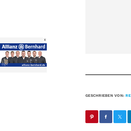
X
GESCHRIEBEN VON:
RE