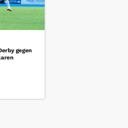
Derby gegen
laren