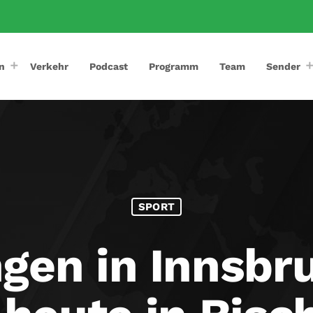
n
Verkehr
Podcast
Programm
Team
Sender
SPORT
ngen in Innsbr