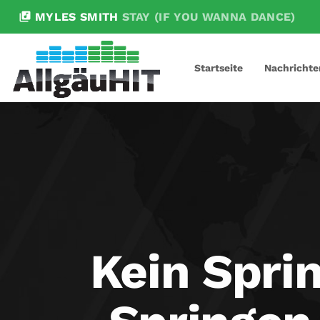
library_music
MYLES SMITH
STAY (IF YOU WANNA DANCE)
Startseite
Nachrichte
Kein Spri