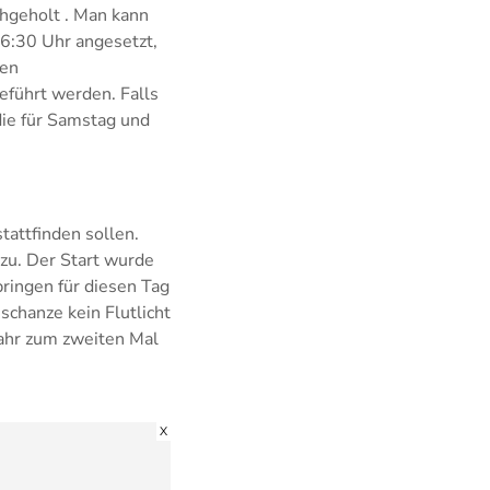
chgeholt . Man kann
16:30 Uhr angesetzt,
len
eführt werden. Falls
ie für Samstag und
tattfinden sollen.
zu. Der Start wurde
ringen für diesen Tag
chanze kein Flutlicht
Jahr zum zweiten Mal
X