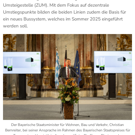
Umsteigestelle (ZUM). Mit dem Fokus auf dezentrale
Umstiegspunkte bilden die beiden Linien zudem die Basis für
ein neues Bussystem, welches im Sommer 2025 eingeführt
werden soll.
Der Bayerische Staatsminister für Wohnen, Bau und Verkehr, Christian
Bernreiter, bei seiner Ansprache im Rahmen des Bayerischen Staatspreises für