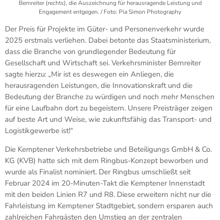
Bernreiter (rechts), die Auszeichnung für herausragende Leistung und
Engagement entgegen. / Foto: Pia Simon Photography
Der Preis für Projekte im Güter- und Personenverkehr wurde
2025 erstmals verliehen. Dabei betonte das Staatsministerium,
dass die Branche von grundlegender Bedeutung für
Gesellschaft und Wirtschaft sei. Verkehrsminister Bernreiter
sagte hierzu: „Mir ist es deswegen ein Anliegen, die
herausragenden Leistungen, die Innovationskraft und die
Bedeutung der Branche zu würdigen und noch mehr Menschen
für eine Laufbahn dort zu begeistern. Unsere Preisträger zeigen
auf beste Art und Weise, wie zukunftsfähig das Transport- und
Logistikgewerbe ist!“
Die Kemptener Verkehrsbetriebe und Beteiligungs GmbH & Co.
KG (KVB) hatte sich mit dem Ringbus-Konzept beworben und
wurde als Finalist nominiert. Der Ringbus umschließt seit
Februar 2024 im 20-Minuten-Takt die Kemptener Innenstadt
mit den beiden Linien R7 und R8. Diese erweitern nicht nur die
Fahrleistung im Kemptener Stadtgebiet, sondern ersparen auch
zahlreichen Fahrgästen den Umstieg an der zentralen