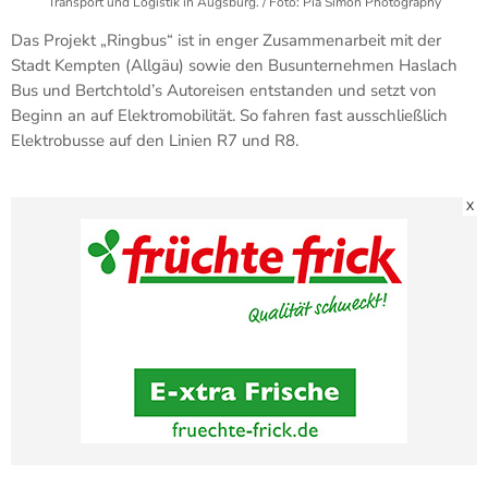
Transport und Logistik in Augsburg. / Foto: Pia Simon Photography
Das Projekt „Ringbus“ ist in enger Zusammenarbeit mit der
Stadt Kempten (Allgäu) sowie den Busunternehmen Haslach
Bus und Bertchtold’s Autoreisen entstanden und setzt von
Beginn an auf Elektromobilität. So fahren fast ausschließlich
Elektrobusse auf den Linien R7 und R8.
X