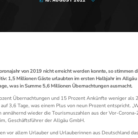
today
ronajahr von 2019 nicht erreicht werden konnte, so stimmen d
itiv: 1,5 Millionen Gäste urlaubten im ersten Halbjahr im Allgäu
 Tage, was in Summe 5,6 Millionen Übernachtungen ausmacht.
rozent Übernachtungen und 15 Prozent Ankünfte weniger als 20
 auf 3,6 Tage, was einem Plus von neun Prozent entspricht. „W
annähernd wieder die Tourismuszahlen aus der Vor-Corona-Ze
im, Geschäftsführer der Allgäu GmbH.
ren vor allem Urlauber und Urlauberinnen aus Deutschland das