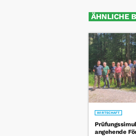
ÄHNLICHE 
WIRTSCHAFT
Prüfungssimul
angehende Fö