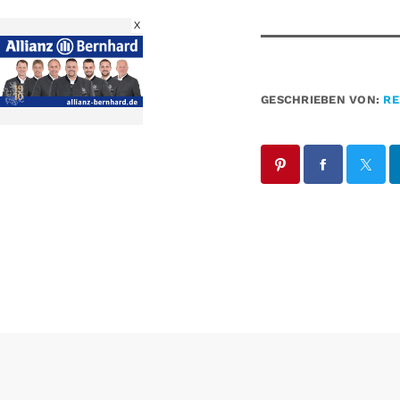
X
GESCHRIEBEN VON:
RE