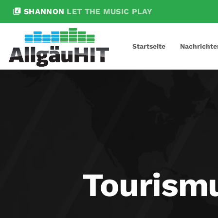
library_music
SHANNON
LET THE MUSIC PLAY
Startseite
Nachrichte
Tourismu