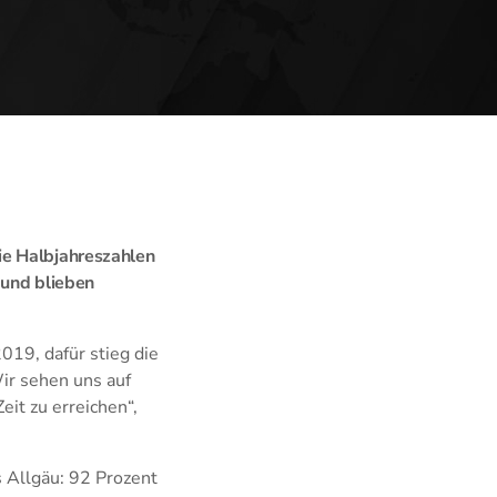
ie Halbjahreszahlen
 und blieben
19, dafür stieg die
ir sehen uns auf
it zu erreichen“,
 Allgäu: 92 Prozent