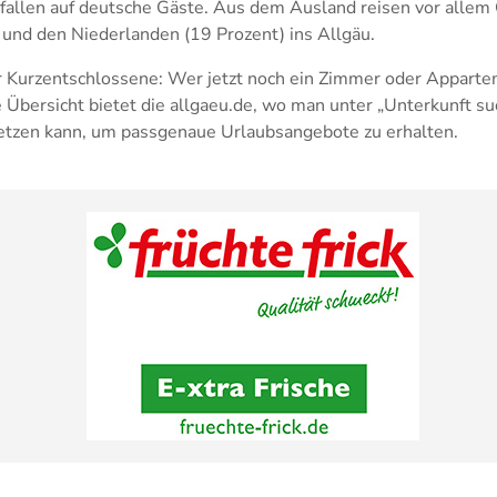
fallen auf deutsche Gäste. Aus dem Ausland reisen vor allem 
 und den Niederlanden (19 Prozent) ins Allgäu.
ür Kurzentschlossene: Wer jetzt noch ein Zimmer oder Apparte
e Übersicht bietet die allgaeu.de, wo man unter „Unterkunft su
etzen kann, um passgenaue Urlaubsangebote zu erhalten.