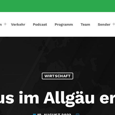
n
Verkehr
Podcast
Programm
Team
Sender
WIRTSCHAFT
s im Allgäu er
10. AUGUST 2022