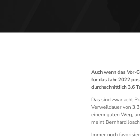
Auch wenn das Vor-Co
für das Jahr 2022 pos
durchschnittlich 3,6
Das sind zwar acht P
Verweildauer von 3,3
einem guten Weg, um 
meint Bernhard Joach
Immer noch favorisie