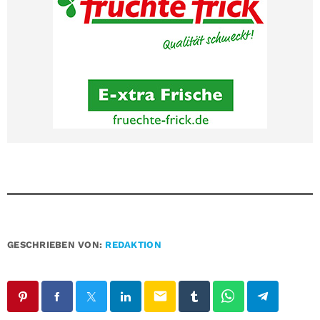
GESCHRIEBEN VON:
REDAKTION
email