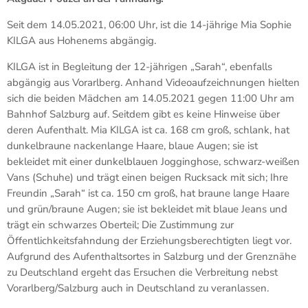
Seit dem 14.05.2021, 06:00 Uhr, ist die 14-jährige Mia Sophie
KILGA aus Hohenems abgängig.
KILGA ist in Begleitung der 12-jährigen „Sarah“, ebenfalls
abgängig aus Vorarlberg. Anhand Videoaufzeichnungen hielten
sich die beiden Mädchen am 14.05.2021 gegen 11:00 Uhr am
Bahnhof Salzburg auf. Seitdem gibt es keine Hinweise über
deren Aufenthalt. Mia KILGA ist ca. 168 cm groß, schlank, hat
dunkelbraune nackenlange Haare, blaue Augen; sie ist
bekleidet mit einer dunkelblauen Jogginghose, schwarz-weißen
Vans (Schuhe) und trägt einen beigen Rucksack mit sich; Ihre
Freundin „Sarah“ ist ca. 150 cm groß, hat braune lange Haare
und grün/braune Augen; sie ist bekleidet mit blaue Jeans und
trägt ein schwarzes Oberteil; Die Zustimmung zur
Öffentlichkeitsfahndung der Erziehungsberechtigten liegt vor.
Aufgrund des Aufenthaltsortes in Salzburg und der Grenznähe
zu Deutschland ergeht das Ersuchen die Verbreitung nebst
Vorarlberg/Salzburg auch in Deutschland zu veranlassen.