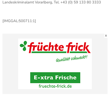
Landeskriminalamt Vorarlberg, Tel. +43 (0) 59 133 80 3333
[IMGGAL:500711:1]
X