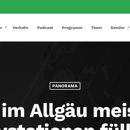
n
Verkehr
Podcast
Programm
Team
Sender
PANORAMA
 im Allgäu meis