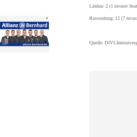
Lindau: 2 (1 invasiv bea
Ravensburg: 12 (7 invas
X
Quelle: DIVI-Intensivreg