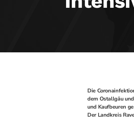
Intensi
Die Coronainfektio
dem Ostallgäu und 
und Kaufbeuren geh
Der Landkreis Rave