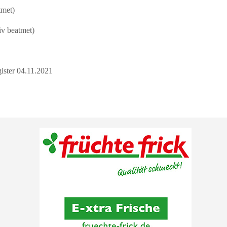
tmet)
iv beatmet)
ister 04.11.2021