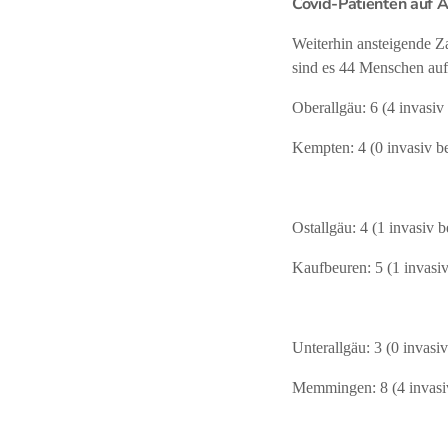
Covid-Patienten auf A
Weiterhin ansteigende Za
sind es 44 Menschen auf
Oberallgäu: 6 (4 invasiv
Kempten: 4 (0 invasiv b
Ostallgäu: 4 (1 invasiv 
Kaufbeuren: 5 (1 invasi
Unterallgäu: 3 (0 invasi
Memmingen: 8 (4 invasi