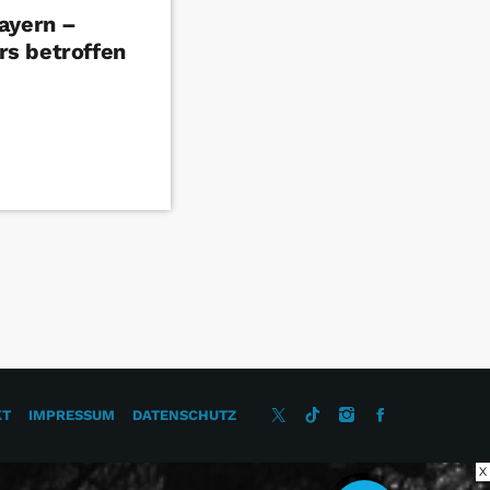
ayern –
s betroffen
KT
IMPRESSUM
DATENSCHUTZ
X