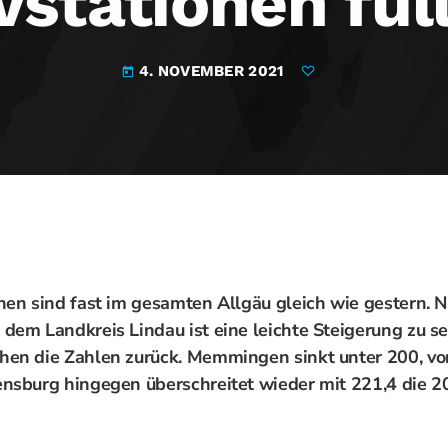
vstationen fül
4. NOVEMBER 2021
today
nen sind fast im gesamten Allgäu gleich wie gestern. N
dem Landkreis Lindau ist eine leichte Steigerung zu 
en die Zahlen zurück. Memmingen sinkt unter 200, von
nsburg hingegen überschreitet wieder mit 221,4 die 2