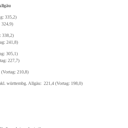
Allgäu
ag: 335,2)
: 324,9)
: 338,2)
ag: 241,8)
ag: 305,1)
tag: 227,7)
 (Vortag: 210,8)
kl. württembg. Allgäu: 221,4 (Vortag: 198,0)
1