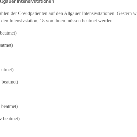
llgäuer Intensivstationen
hlen der Covidpatienten auf den Allgäuer Intensivstationen. Gestern w
 den Intensivstation, 18 von ihnen müssen beatmet werden.
 beatmet)
eatmet)
beatmet)
v beatmet)
v beatmet)
v beatmet)