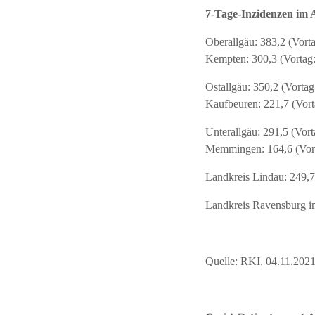
7-Tage-Inzidenzen im 
Oberallgäu: 383,2 (Vort
Kempten: 300,3 (Vortag
Ostallgäu: 350,2 (Vortag
Kaufbeuren: 221,7 (Vort
Unterallgäu: 291,5 (Vort
Memmingen: 164,6 (Vor
Landkreis Lindau: 249,7
Landkreis Ravensburg in
Quelle: RKI, 04.11.202