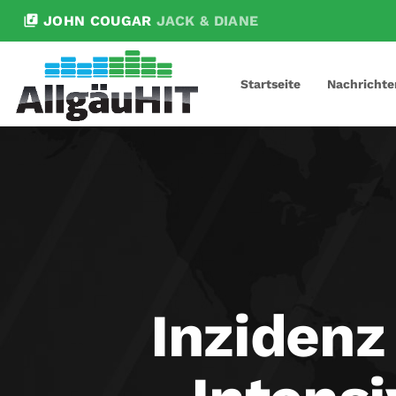
library_music
JOHN COUGAR
JACK & DIANE
Startseite
Nachrichte
Inzidenz