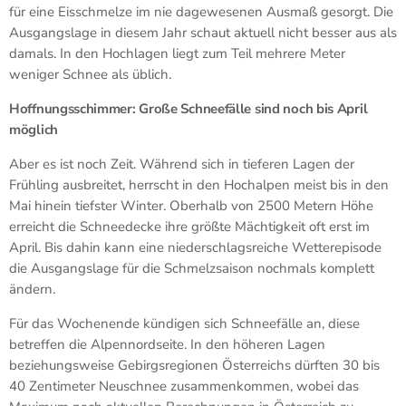
für eine Eisschmelze im nie dagewesenen Ausmaß gesorgt. Die
Ausgangslage in diesem Jahr schaut aktuell nicht besser aus als
damals. In den Hochlagen liegt zum Teil mehrere Meter
weniger Schnee als üblich.
Hoffnungsschimmer: Große Schneefälle sind noch bis April
möglich
Aber es ist noch Zeit. Während sich in tieferen Lagen der
Frühling ausbreitet, herrscht in den Hochalpen meist bis in den
Mai hinein tiefster Winter. Oberhalb von 2500 Metern Höhe
erreicht die Schneedecke ihre größte Mächtigkeit oft erst im
April. Bis dahin kann eine niederschlagsreiche Wetterepisode
die Ausgangslage für die Schmelzsaison nochmals komplett
ändern.
Für das Wochenende kündigen sich Schneefälle an, diese
betreffen die Alpennordseite. In den höheren Lagen
beziehungsweise Gebirgsregionen Österreichs dürften 30 bis
40 Zentimeter Neuschnee zusammenkommen, wobei das