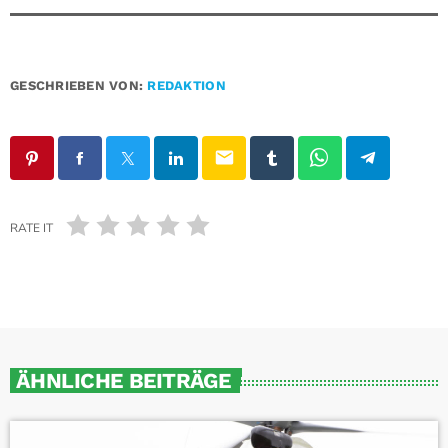
GESCHRIEBEN VON:
REDAKTION
email
RATE IT
ÄHNLICHE BEITRÄGE