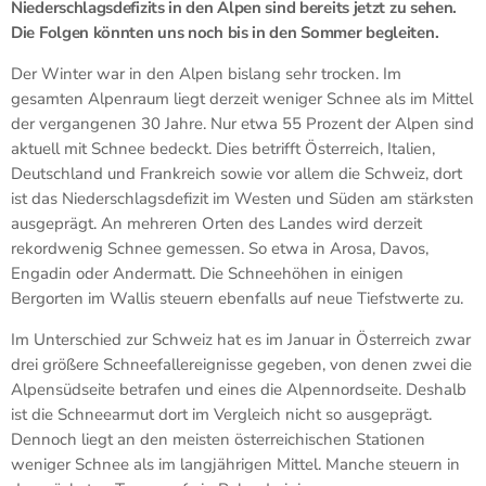
Niederschlagsdefizits in den Alpen sind bereits jetzt zu sehen.
Die Folgen könnten uns noch bis in den Sommer begleiten.
Der Winter war in den Alpen bislang sehr trocken. Im
gesamten Alpenraum liegt derzeit weniger Schnee als im Mittel
der vergangenen 30 Jahre. Nur etwa 55 Prozent der Alpen sind
aktuell mit Schnee bedeckt. Dies betrifft Österreich, Italien,
Deutschland und Frankreich sowie vor allem die Schweiz, dort
ist das Niederschlagsdefizit im Westen und Süden am stärksten
ausgeprägt. An mehreren Orten des Landes wird derzeit
rekordwenig Schnee gemessen. So etwa in Arosa, Davos,
Engadin oder Andermatt. Die Schneehöhen in einigen
Bergorten im Wallis steuern ebenfalls auf neue Tiefstwerte zu.
Im Unterschied zur Schweiz hat es im Januar in Österreich zwar
drei größere Schneefallereignisse gegeben, von denen zwei die
Alpensüdseite betrafen und eines die Alpennordseite. Deshalb
ist die Schneearmut dort im Vergleich nicht so ausgeprägt.
Dennoch liegt an den meisten österreichischen Stationen
weniger Schnee als im langjährigen Mittel. Manche steuern in