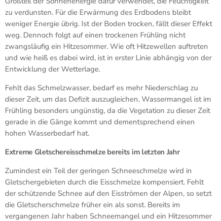
Großteil der Sonnenenergie dafür verwendet, die Feuchtigkeit
zu verdunsten. Für die Erwärmung des Erdbodens bleibt
weniger Energie übrig. Ist der Boden trocken, fällt dieser Effekt
weg. Dennoch folgt auf einen trockenen Frühling nicht
zwangsläufig ein Hitzesommer. Wie oft Hitzewellen auftreten
und wie heiß es dabei wird, ist in erster Linie abhängig von der
Entwicklung der Wetterlage.
Fehlt das Schmelzwasser, bedarf es mehr Niederschlag zu
dieser Zeit, um das Defizit auszugleichen. Wassermangel ist im
Frühling besonders ungünstig, da die Vegetation zu dieser Zeit
gerade in die Gänge kommt und dementsprechend einen
hohen Wasserbedarf hat.
Extreme Gletschereisschmelze bereits im letzten Jahr
Zumindest ein Teil der geringen Schneeschmelze wird in
Gletschergebieten durch die Eisschmelze kompensiert. Fehlt
der schützende Schnee auf den Eisströmen der Alpen, so setzt
die Gletscherschmelze früher ein als sonst. Bereits im
vergangenen Jahr haben Schneemangel und ein Hitzesommer