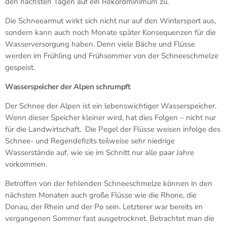
den nächsten Tagen auf ein Rekordminimum zu.
Die Schneearmut wirkt sich nicht nur auf den Wintersport aus,
sondern kann auch noch Monate später Konsequenzen für die
Wasserversorgung haben. Denn viele Bäche und Flüsse
werden im Frühling und Frühsommer von der Schneeschmelze
gespeist.
Wasserspeicher der Alpen schrumpft
Der Schnee der Alpen ist ein lebenswichtiger Wasserspeicher.
Wenn dieser Speicher kleiner wird, hat dies Folgen – nicht nur
für die Landwirtschaft. Die Pegel der Flüsse weisen infolge des
Schnee- und Regendefizits teilweise sehr niedrige
Wasserstände auf, wie sie im Schnitt nur alle paar Jahre
vorkommen.
Betroffen von der fehlenden Schneeschmelze können in den
nächsten Monaten auch große Flüsse wie die Rhone, die
Donau, der Rhein und der Po sein. Letzterer war bereits im
vergangenen Sommer fast ausgetrocknet. Betrachtet man die