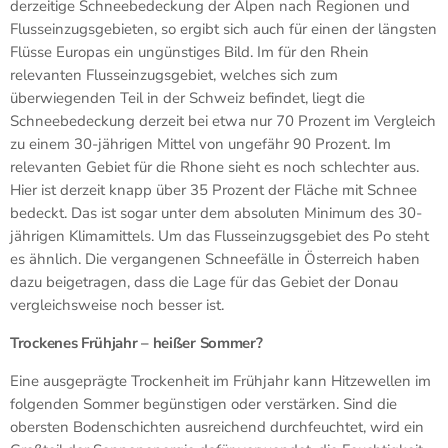
derzeitige Schneebedeckung der Alpen nach Regionen und
Flusseinzugsgebieten, so ergibt sich auch für einen der längsten
Flüsse Europas ein ungünstiges Bild. Im für den Rhein
relevanten Flusseinzugsgebiet, welches sich zum
überwiegenden Teil in der Schweiz befindet, liegt die
Schneebedeckung derzeit bei etwa nur 70 Prozent im Vergleich
zu einem 30-jährigen Mittel von ungefähr 90 Prozent. Im
relevanten Gebiet für die Rhone sieht es noch schlechter aus.
Hier ist derzeit knapp über 35 Prozent der Fläche mit Schnee
bedeckt. Das ist sogar unter dem absoluten Minimum des 30-
jährigen Klimamittels. Um das Flusseinzugsgebiet des Po steht
es ähnlich. Die vergangenen Schneefälle in Österreich haben
dazu beigetragen, dass die Lage für das Gebiet der Donau
vergleichsweise noch besser ist.
Trockenes Frühjahr – heißer Sommer?
Eine ausgeprägte Trockenheit im Frühjahr kann Hitzewellen im
folgenden Sommer begünstigen oder verstärken. Sind die
obersten Bodenschichten ausreichend durchfeuchtet, wird ein