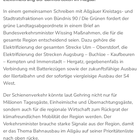
In einem gemeinsamen Schreiben mit Allgäuer Kreistags- und
Stadtratsfraktionen von Bündnis 90 / Die Grünen fordert der
grüne Landtagsabgeordnete in einem Brief an
Bundesverkehrsminister Wissing Maßnahmen, die für die
gesamte Region entscheidend seien. Dazu gehöre die
Elektrifizierung der gesamten Strecke Ulm – Oberstdorf, die
Elektrifizierung der Strecken Augsburg – Buchloe – Kaufbeuren
– Kempten und Immenstadt – Hergatz, gegebenenfalls in
Verbindung mit Batteriezügen sowie der zukunftsfähige Ausbau
der Illertalbahn und der sofortige viergleisige Ausbau der S4
West.
Der Schienenverkehr könnte laut Gehring nicht nur für
Millionen Tagesgäste, Einheimische und Übernachtungsgäste,
sondern auch für die regionale Wirtschaft zum Rückgrat der
klimafreundlichen Mobilität der Region werden. Der
Verkehrsminister brauche starke Signale aus der Region, damit
er das Thema Bahnausbau im Allgäu auf seiner Prioritätenliste
nach oben rücke.