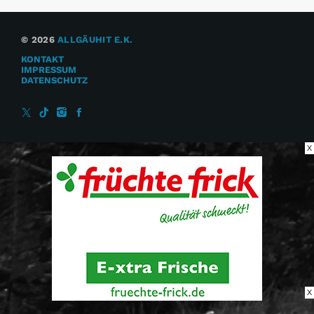
© 2026
ALLGÄUHIT E.K.
KONTAKT
IMPRESSUM
DATENSCHUTZ
X
X