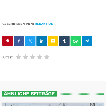
GESCHRIEBEN VON:
REDAKTION
email
RATE IT
ÄHNLICHE BEITRÄGE